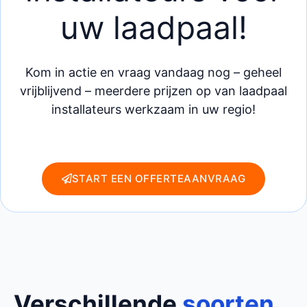
uw laadpaal!
Kom in actie en vraag vandaag nog – geheel
vrijblijvend – meerdere prijzen op van laadpaal
installateurs werkzaam in uw regio!
START EEN OFFERTEAANVRAAG
Verschillende
soorten