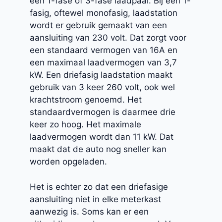
een 1-fase of 3-fase laadpaal. Bij een 1-
fasig, oftewel monofasig, laadstation
wordt er gebruik gemaakt van een
aansluiting van 230 volt. Dat zorgt voor
een standaard vermogen van 16A en
een maximaal laadvermogen van 3,7
kW. Een driefasig laadstation maakt
gebruik van 3 keer 260 volt, ook wel
krachtstroom genoemd. Het
standaardvermogen is daarmee drie
keer zo hoog. Het maximale
laadvermogen wordt dan 11 kW. Dat
maakt dat de auto nog sneller kan
worden opgeladen.
Het is echter zo dat een driefasige
aansluiting niet in elke meterkast
aanwezig is. Soms kan er een