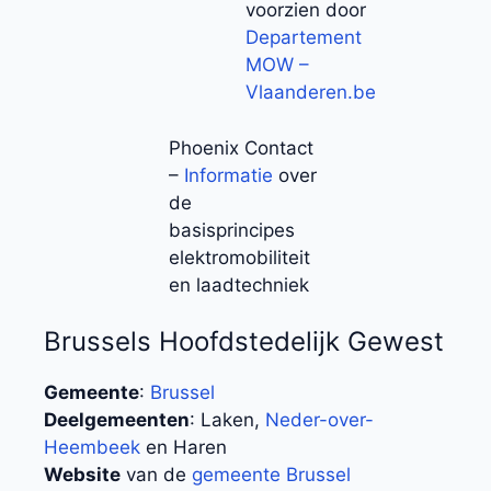
voorzien door
Departement
MOW –
Vlaanderen.be
Phoenix Contact
–
Informatie
over
de
basisprincipes
elektromobiliteit
en laadtechniek
Brussels Hoofdstedelijk Gewest
Gemeente
:
Brussel
Deelgemeenten
: Laken,
Neder-over-
Heembeek
en Haren
Website
van de
gemeente Brussel