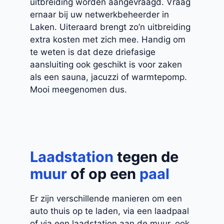
uitbreiding worden aangevraagd. Vraag
ernaar bij uw netwerkbeheerder in
Laken. Uiteraard brengt zo’n uitbreiding
extra kosten met zich mee. Handig om
te weten is dat deze driefasige
aansluiting ook geschikt is voor zaken
als een sauna, jacuzzi of warmtepomp.
Mooi meegenomen dus.
Laadstation
tegen de
muur
of op een
paal
Er zijn verschillende manieren om een
auto thuis op te laden, via een laadpaal
of via een laadstation aan de muur, ook