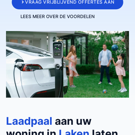
VRAAG VRIJBLIJVEND OFFERTES AAN
LEES MEER OVER DE VOORDELEN
Laadpaal
aan uw
woning in
Laken
laten