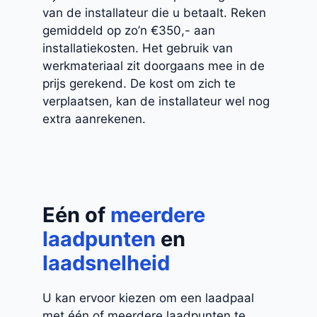
van de installateur die u betaalt. Reken
gemiddeld op zo’n €350,- aan
installatiekosten. Het gebruik van
werkmateriaal zit doorgaans mee in de
prijs gerekend. De kost om zich te
verplaatsen, kan de installateur wel nog
extra aanrekenen.
Eén of
meerdere
laadpunten
en
laadsnelheid
U kan ervoor kiezen om een laadpaal
met één of meerdere laadpunten te