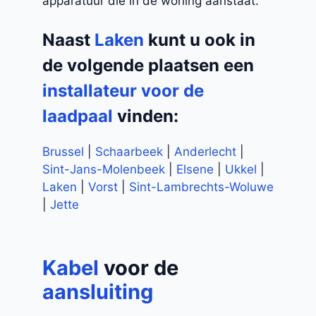
apparatuur die in de woning aanstaat.
Naast
Laken
kunt u ook in
de volgende plaatsen een
installateur voor de
laadpaal
vinden:
Brussel
|
Schaarbeek
|
Anderlecht
|
Sint-Jans-Molenbeek
|
Elsene
|
Ukkel
|
Laken
|
Vorst
|
Sint-Lambrechts-Woluwe
|
Jette
Kabel
voor de
aansluiting