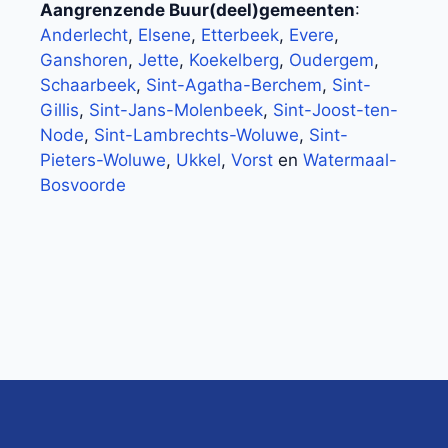
Aangrenzende Buur(deel)gemeenten
:
Anderlecht
,
Elsene
,
Etterbeek
,
Evere
,
Ganshoren
,
Jette
,
Koekelberg
,
Oudergem
,
Schaarbeek
,
Sint-Agatha-Berchem
,
Sint-
Gillis
,
Sint-Jans-Molenbeek
,
Sint-Joost-ten-
Node
,
Sint-Lambrechts-Woluwe
,
Sint-
Pieters-Woluwe
,
Ukkel
,
Vorst
en
Watermaal-
Bosvoorde