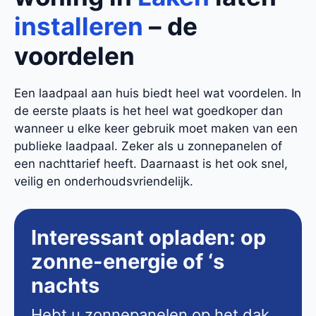
installeren
– de
voordelen
Een laadpaal aan huis biedt heel wat voordelen. In
de eerste plaats is het heel wat goedkoper dan
wanneer u elke keer gebruik moet maken van een
publieke laadpaal. Zeker als u zonnepanelen of
een nachttarief heeft. Daarnaast is het ook snel,
veilig en onderhoudsvriendelijk.
Interessant opladen: op
zonne-energie of ‘s
nachts
Hebt u zonnepanelen op het dak