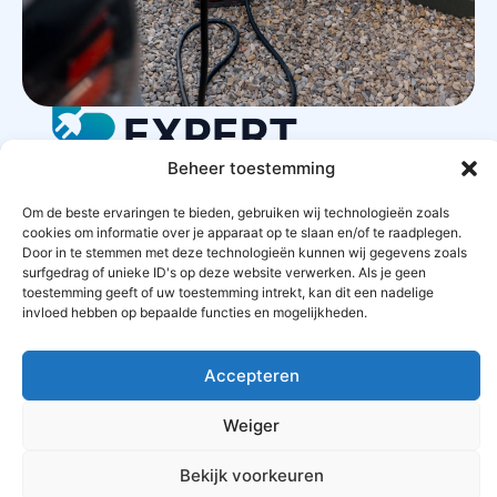
LAADPAAL
EXPERT
Beheer toestemming
Om de beste ervaringen te bieden, gebruiken wij technologieën zoals
STARTPAGINA
CONTACT
PRIVACYBELEID
cookies om informatie over je apparaat op te slaan en/of te raadplegen.
Door in te stemmen met deze technologieën kunnen wij gegevens zoals
surfgedrag of unieke ID's op deze website verwerken. Als je geen
ALGEMENE VOORWAARDEN
toestemming geeft of uw toestemming intrekt, kan dit een nadelige
invloed hebben op bepaalde functies en mogelijkheden.
OFFERTES AANVRAGEN
SITEMAP
Accepteren
Weiger
Bekijk voorkeuren