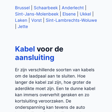
Brussel
|
Schaarbeek
|
Anderlecht
|
Sint-Jans-Molenbeek
|
Elsene
|
Ukkel
|
Laken
|
Vorst
|
Sint-Lambrechts-Woluwe
|
Jette
Kabel
voor de
aansluiting
Er zijn verschillende soorten van kabels
om de laadpaal aan te sluiten. Hoe
langer de kabel zal zijn, hoe groter de
aderdikte moet zijn. Een te dunne kabel
kan immers oververhit geraken en zo
kortsluiting veroorzaken. De
onderspanning kan tevens de auto