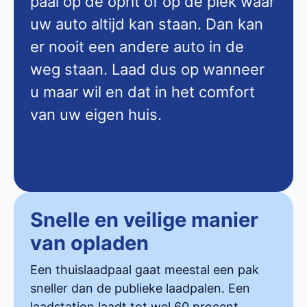
paal op de oprit of op de plek waar
uw auto altijd kan staan. Dan kan
er nooit een andere auto in de
weg staan. Laad dus op wanneer
u maar wil en dat in het comfort
van uw eigen huis.
Snelle en veilige manier
van opladen
Een thuislaadpaal gaat meestal een pak
sneller dan de publieke laadpalen. Een
laadstation laadt tot wel 60 procent