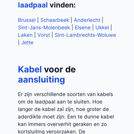
laadpaal
vinden:
Brussel
|
Schaarbeek
|
Anderlecht
|
Sint-Jans-Molenbeek
|
Elsene
|
Ukkel
|
Laken
|
Vorst
|
Sint-Lambrechts-Woluwe
|
Jette
Kabel
voor de
aansluiting
Er zijn verschillende soorten van kabels
om de laadpaal aan te sluiten. Hoe
langer de kabel zal zijn, hoe groter de
aderdikte moet zijn. Een te dunne kabel
kan immers oververhit geraken en zo
kortsluiting veroorzaken. De