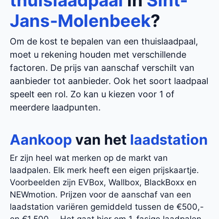
thuislaadpaal
in
Sint-
Jans-Molenbeek
?
Om de kost te bepalen van een thuislaadpaal,
moet u rekening houden met verschillende
factoren. De prijs van aanschaf verschilt van
aanbieder tot aanbieder. Ook het soort laadpaal
speelt een rol. Zo kan u kiezen voor 1 of
meerdere laadpunten.
Aankoop
van het
laadstation
Er zijn heel wat merken op de markt van
laadpalen. Elk merk heeft een eigen prijskaartje.
Voorbeelden zijn EVBox, Wallbox, BlackBoxx en
NEWmotion. Prijzen voor de aanschaf van een
laadstation variëren gemiddeld tussen de €500,-