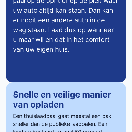
paal op de oprit of op de plek waar
uw auto altijd kan staan. Dan kan
er nooit een andere auto in de
weg staan. Laad dus op wanneer
u maar wil en dat in het comfort
van uw eigen huis.
Snelle en veilige manier
van opladen
Een thuislaadpaal gaat meestal een pak
sneller dan de publieke laadpalen. Een
laadstation laadt tot wel 60 procent