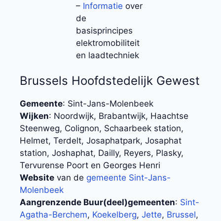
–
Informatie
over
de
basisprincipes
elektromobiliteit
en laadtechniek
Brussels Hoofdstedelijk Gewest
Gemeente
: Sint-Jans-Molenbeek
Wijken
: Noordwijk, Brabantwijk, Haachtse
Steenweg, Colignon, Schaarbeek station,
Helmet, Terdelt, Josaphatpark, Josaphat
station, Joshaphat, Dailly, Reyers, Plasky,
Tervurense Poort en Georges Henri
Website
van de
gemeente Sint-Jans-
Molenbeek
Aangrenzende Buur(deel)gemeenten
:
Sint-
Agatha-Berchem
,
Koekelberg
,
Jette
,
Brussel
,