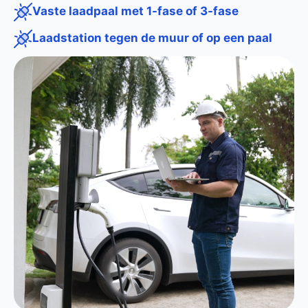
Vaste laadpaal met 1-fase of 3-fase
Laadstation tegen de muur of op een paal