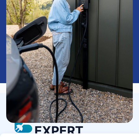
LAADPAAL
EXPERT