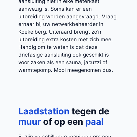
aansluiting niet in elke meterkast
aanwezig is. Soms kan er een
uitbreiding worden aangevraagd. Vraag
ernaar bij uw netwerkbeheerder in
Koekelberg. Uiteraard brengt zo’n
uitbreiding extra kosten met zich mee.
Handig om te weten is dat deze
driefasige aansluiting ook geschikt is
voor zaken als een sauna, jacuzzi of
warmtepomp. Mooi meegenomen dus.
Laadstation
tegen de
muur
of op een
paal
Er zijn verschillende manieren om een