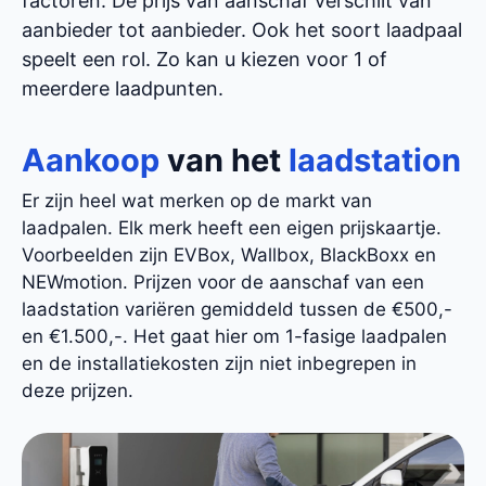
factoren. De prijs van aanschaf verschilt van
aanbieder tot aanbieder. Ook het soort laadpaal
speelt een rol. Zo kan u kiezen voor 1 of
meerdere laadpunten.
Aankoop
van het
laadstation
Er zijn heel wat merken op de markt van
laadpalen. Elk merk heeft een eigen prijskaartje.
Voorbeelden zijn EVBox, Wallbox, BlackBoxx en
NEWmotion. Prijzen voor de aanschaf van een
laadstation variëren gemiddeld tussen de €500,-
en €1.500,-. Het gaat hier om 1-fasige laadpalen
en de installatiekosten zijn niet inbegrepen in
deze prijzen.