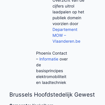
Overzicht van de
cijfers uitrol
laadpalen op het
publiek domein
voorzien door
Departement
MOW –
Vlaanderen.be
Phoenix Contact
–
Informatie
over
de
basisprincipes
elektromobiliteit
en laadtechniek
Brussels Hoofdstedelijk Gewest