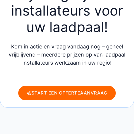
installateurs voor
uw laadpaal!
Kom in actie en vraag vandaag nog – geheel
vrijblijvend – meerdere prijzen op van laadpaal
installateurs werkzaam in uw regio!
START EEN OFFERTEAANVRAAG