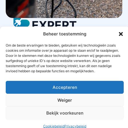
LAADPAAL
EXPERT
Beheer toestemming
Om de beste ervaringen te bieden, gebruiken wij technologieën zoals
STARTPAGINA
CONTACT
PRIVACYBELEID
cookies om informatie over je apparaat op te slaan en/of te raadplegen.
Door in te stemmen met deze technologieën kunnen wij gegevens zoals
surfgedrag of unieke ID's op deze website verwerken. Als je geen
ALGEMENE VOORWAARDEN
toestemming geeft of uw toestemming intrekt, kan dit een nadelige
invloed hebben op bepaalde functies en mogelijkheden.
OFFERTES AANVRAGEN
SITEMAP
Accepteren
Weiger
Bekijk voorkeuren
Cookiebeleid
Privacybeleid