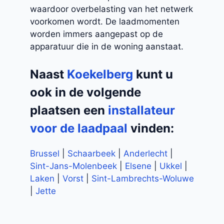
waardoor overbelasting van het netwerk
voorkomen wordt. De laadmomenten
worden immers aangepast op de
apparatuur die in de woning aanstaat.
Naast
Koekelberg
kunt u
ook in de volgende
plaatsen een
installateur
voor de laadpaal
vinden:
Brussel
|
Schaarbeek
|
Anderlecht
|
Sint-Jans-Molenbeek
|
Elsene
|
Ukkel
|
Laken
|
Vorst
|
Sint-Lambrechts-Woluwe
|
Jette