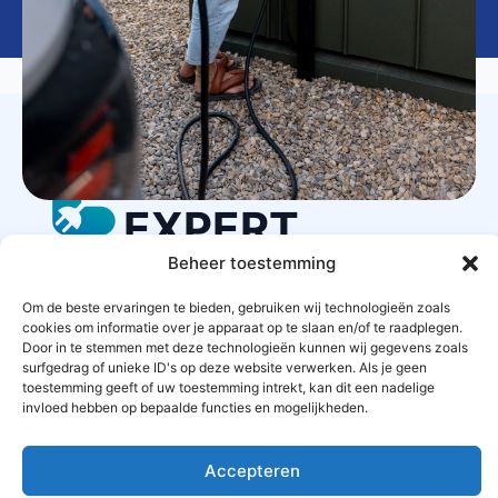
LAADPAAL
EXPERT
Beheer toestemming
Om de beste ervaringen te bieden, gebruiken wij technologieën zoals
STARTPAGINA
CONTACT
PRIVACYBELEID
cookies om informatie over je apparaat op te slaan en/of te raadplegen.
Door in te stemmen met deze technologieën kunnen wij gegevens zoals
surfgedrag of unieke ID's op deze website verwerken. Als je geen
ALGEMENE VOORWAARDEN
toestemming geeft of uw toestemming intrekt, kan dit een nadelige
invloed hebben op bepaalde functies en mogelijkheden.
OFFERTES AANVRAGEN
SITEMAP
Accepteren