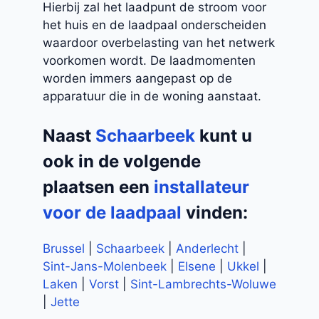
Hierbij zal het laadpunt de stroom voor
het huis en de laadpaal onderscheiden
waardoor overbelasting van het netwerk
voorkomen wordt. De laadmomenten
worden immers aangepast op de
apparatuur die in de woning aanstaat.
Naast
Schaarbeek
kunt u
ook in de volgende
plaatsen een
installateur
voor de laadpaal
vinden:
Brussel
|
Schaarbeek
|
Anderlecht
|
Sint-Jans-Molenbeek
|
Elsene
|
Ukkel
|
Laken
|
Vorst
|
Sint-Lambrechts-Woluwe
|
Jette