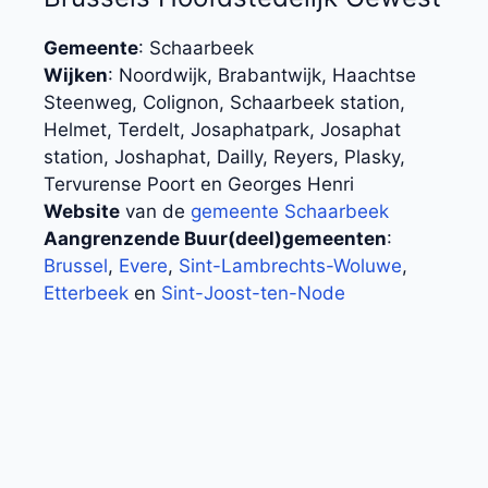
Gemeente
: Schaarbeek
Wijken
: Noordwijk, Brabantwijk, Haachtse
Steenweg, Colignon, Schaarbeek station,
Helmet, Terdelt, Josaphatpark, Josaphat
station, Joshaphat, Dailly, Reyers, Plasky,
Tervurense Poort en Georges Henri
Website
van de
gemeente Schaarbeek
Aangrenzende Buur(deel)gemeenten
:
Brussel
,
Evere
,
Sint-Lambrechts-Woluwe
,
Etterbeek
en
Sint-Joost-ten-Node