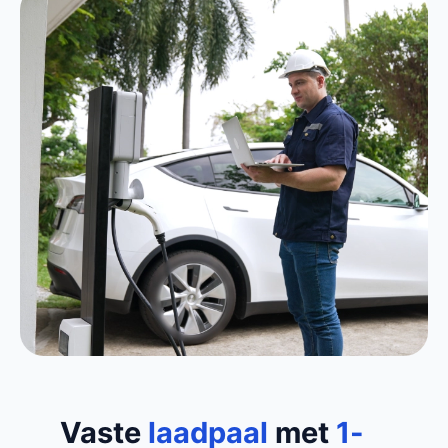
Vaste
laadpaal
met
1-