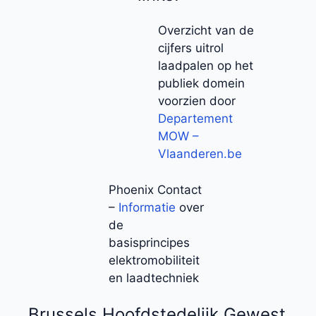
Overzicht van de
cijfers uitrol
laadpalen op het
publiek domein
voorzien door
Departement
MOW –
Vlaanderen.be
Phoenix Contact
–
Informatie
over
de
basisprincipes
elektromobiliteit
en laadtechniek
Brussels Hoofdstedelijk Gewest