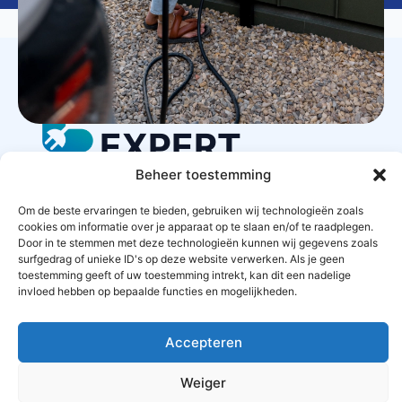
LAADPAAL
EXPERT
Beheer toestemming
Om de beste ervaringen te bieden, gebruiken wij technologieën zoals
STARTPAGINA
CONTACT
PRIVACYBELEID
cookies om informatie over je apparaat op te slaan en/of te raadplegen.
Door in te stemmen met deze technologieën kunnen wij gegevens zoals
surfgedrag of unieke ID's op deze website verwerken. Als je geen
ALGEMENE VOORWAARDEN
toestemming geeft of uw toestemming intrekt, kan dit een nadelige
invloed hebben op bepaalde functies en mogelijkheden.
OFFERTES AANVRAGEN
SITEMAP
Accepteren
Weiger