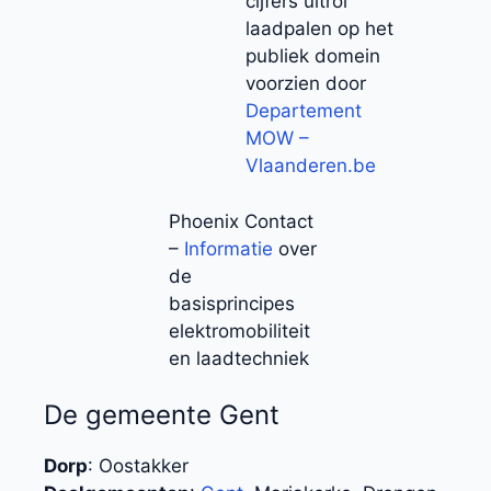
cijfers uitrol
laadpalen op het
publiek domein
voorzien door
Departement
MOW –
Vlaanderen.be
Phoenix Contact
–
Informatie
over
de
basisprincipes
elektromobiliteit
en laadtechniek
De gemeente Gent
Dorp
: Oostakker