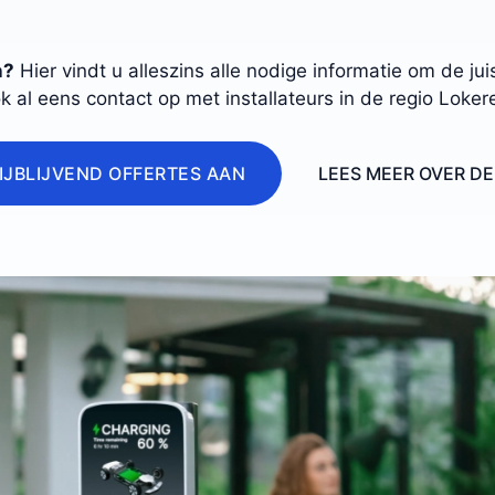
n?
Hier vindt u alleszins alle nodige informatie om de j
k al eens contact op met installateurs in de regio Loker
IJBLIJVEND OFFERTES AAN
LEES MEER OVER D