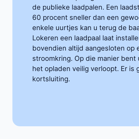
de publieke laadpalen. Een laadst
60 procent sneller dan een gewo
enkele uurtjes kan u terug de baa
Lokeren een laadpaal laat install
bovendien altijd aangesloten o
stroomkring. Op die manier bent 
het opladen veilig verloopt. Er is
kortsluiting.