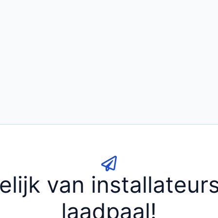
elijk van installateu
laadpaal!