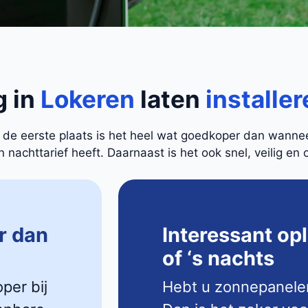
g in
Lokeren
laten
installe
In de eerste plaats is het heel wat goedkoper dan wann
nachttarief heeft. Daarnaast is het ook snel, veilig en 
r dan
Interessant op
of ‘s nachts
oper bij
Hebt u zonnepanele