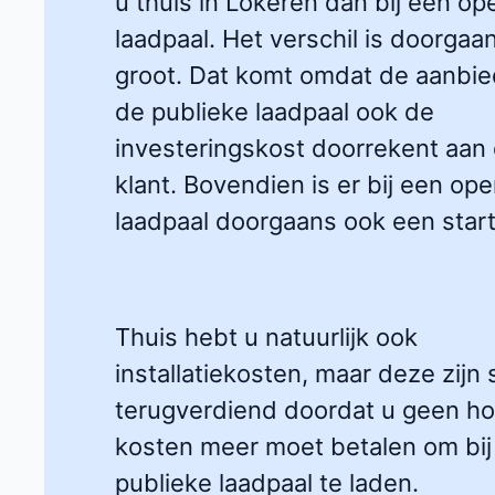
u thuis in Lokeren dan bij een o
laadpaal. Het verschil is doorgaa
groot. Dat komt omdat de aanbie
de publieke laadpaal ook de
investeringskost doorrekent aan
klant. Bovendien is er bij een op
laadpaal doorgaans ook een startt
Thuis hebt u natuurlijk ook
installatiekosten, maar deze zijn 
terugverdiend doordat u geen h
kosten meer moet betalen om bij
publieke laadpaal te laden.