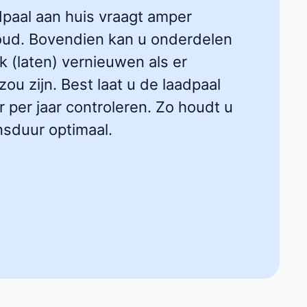
dpaal aan huis vraagt amper
ud. Bovendien kan u onderdelen
k (laten) vernieuwen als er
ou zijn. Best laat u de laadpaal
 per jaar controleren. Zo houdt u
nsduur optimaal.