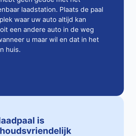
baar laadstation. Plaats de paal
 plek waar uw auto altijd kan
ooit een andere auto in de weg
anneer u maar wil en dat in het
n huis.
laadpaal is
houdsvriendelijk