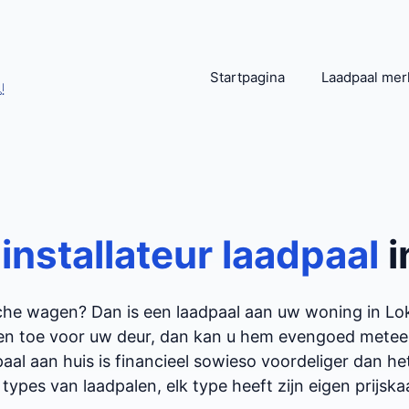
Startpagina
Laadpaal mer
!
n
installateur laadpaal
i
ische wagen? Dan is een laadpaal aan uw woning in L
en toe voor uw deur, dan kan u hem evengoed meteen 
aal aan huis is financieel sowieso voordeliger dan h
 types van laadpalen, elk type heeft zijn eigen prijskaar