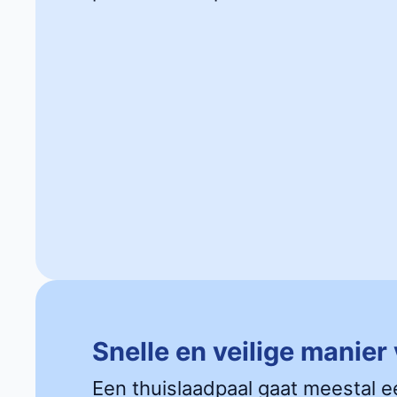
Snelle en veilige manier
Een thuislaadpaal gaat meestal e