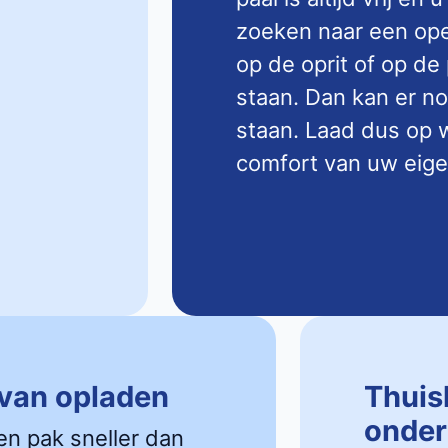
zoeken naar een open
op de oprit of op de
staan. Dan kan er n
staan. Laad dus op w
comfort van uw eige
 van opladen
Thuis
onder
en pak sneller dan