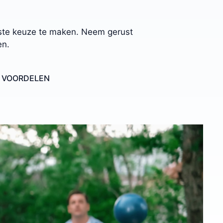
uiste keuze te maken. Neem gerust
en.
E VOORDELEN