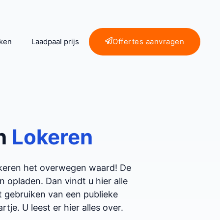
ken
Laadpaal prijs
Offertes aanvragen
n
Lokeren
okeren het overwegen waard! De
opladen. Dan vindt u hier alle
et gebruiken van een publieke
tje. U leest er hier alles over.