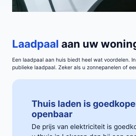
Laadpaal
aan uw wonin
Een laadpaal aan huis biedt heel wat voordelen. 
publieke laadpaal. Zeker als u zonnepanelen of een 
Thuis laden is goedkope
openbaar
De prijs van elektriciteit is goedk