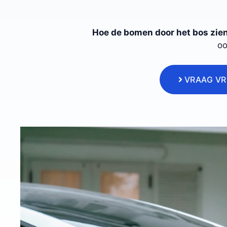
Hoe de bomen door het bos zie
oo
VRAAG VR