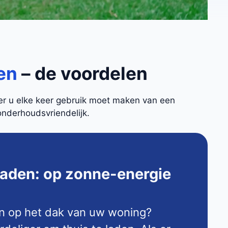
ren
– de voordelen
eer u elke keer gebruik moet maken van een
onderhoudsvriendelijk.
laden: op zonne-energie
n op het dak van uw woning?