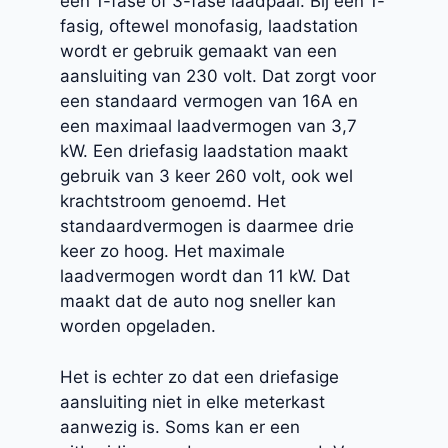
een 1-fase of 3-fase laadpaal. Bij een 1-
fasig, oftewel monofasig, laadstation
wordt er gebruik gemaakt van een
aansluiting van 230 volt. Dat zorgt voor
een standaard vermogen van 16A en
een maximaal laadvermogen van 3,7
kW. Een driefasig laadstation maakt
gebruik van 3 keer 260 volt, ook wel
krachtstroom genoemd. Het
standaardvermogen is daarmee drie
keer zo hoog. Het maximale
laadvermogen wordt dan 11 kW. Dat
maakt dat de auto nog sneller kan
worden opgeladen.
Het is echter zo dat een driefasige
aansluiting niet in elke meterkast
aanwezig is. Soms kan er een