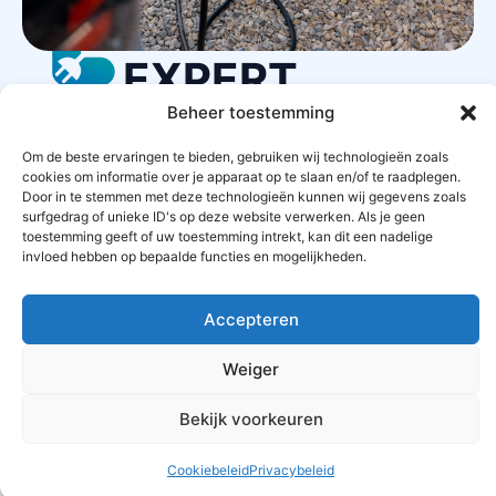
LAADPAAL
EXPERT
Beheer toestemming
Om de beste ervaringen te bieden, gebruiken wij technologieën zoals
STARTPAGINA
CONTACT
PRIVACYBELEID
cookies om informatie over je apparaat op te slaan en/of te raadplegen.
Door in te stemmen met deze technologieën kunnen wij gegevens zoals
surfgedrag of unieke ID's op deze website verwerken. Als je geen
ALGEMENE VOORWAARDEN
toestemming geeft of uw toestemming intrekt, kan dit een nadelige
invloed hebben op bepaalde functies en mogelijkheden.
OFFERTES AANVRAGEN
SITEMAP
Accepteren
Weiger
Bekijk voorkeuren
Cookiebeleid
Privacybeleid