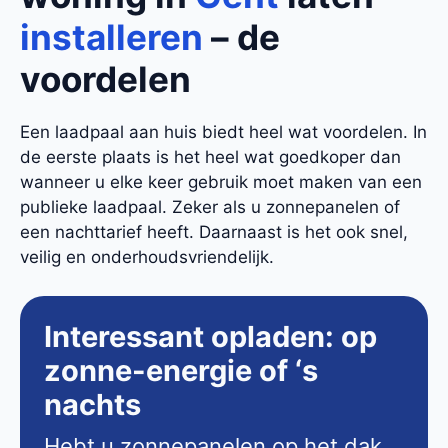
installeren
– de
voordelen
Een laadpaal aan huis biedt heel wat voordelen. In
de eerste plaats is het heel wat goedkoper dan
wanneer u elke keer gebruik moet maken van een
publieke laadpaal. Zeker als u zonnepanelen of
een nachttarief heeft. Daarnaast is het ook snel,
veilig en onderhoudsvriendelijk.
Interessant opladen: op
zonne-energie of ‘s
nachts
Hebt u zonnepanelen op het dak