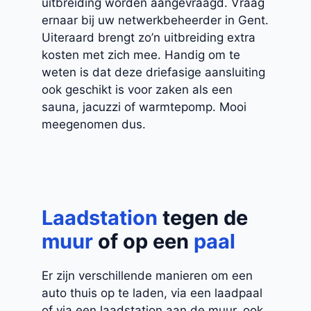
uitbreiding worden aangevraagd. Vraag
ernaar bij uw netwerkbeheerder in Gent.
Uiteraard brengt zo’n uitbreiding extra
kosten met zich mee. Handig om te
weten is dat deze driefasige aansluiting
ook geschikt is voor zaken als een
sauna, jacuzzi of warmtepomp. Mooi
meegenomen dus.
Laadstation
tegen de
muur
of op een
paal
Er zijn verschillende manieren om een
auto thuis op te laden, via een laadpaal
of via een laadstation aan de muur, ook