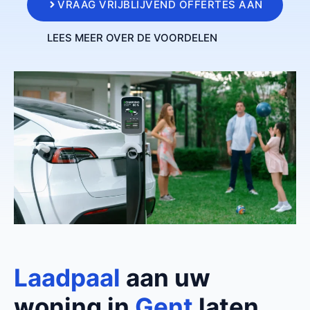
VRAAG VRIJBLIJVEND OFFERTES AAN
LEES MEER OVER DE VOORDELEN
Laadpaal
aan uw
woning in
Gent
laten