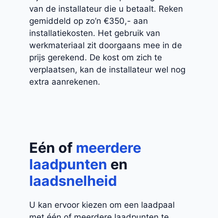
van de installateur die u betaalt. Reken
gemiddeld op zo’n €350,- aan
installatiekosten. Het gebruik van
werkmateriaal zit doorgaans mee in de
prijs gerekend. De kost om zich te
verplaatsen, kan de installateur wel nog
extra aanrekenen.
Eén of
meerdere
laadpunten
en
laadsnelheid
U kan ervoor kiezen om een laadpaal
met één of meerdere laadpunten te