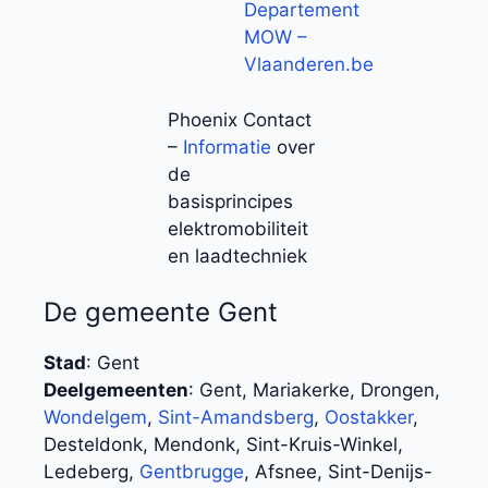
Departement
MOW –
Vlaanderen.be
Phoenix Contact
–
Informatie
over
de
basisprincipes
elektromobiliteit
en laadtechniek
De gemeente Gent
Stad
: Gent
Deelgemeenten
: Gent, Mariakerke, Drongen,
Wondelgem
,
Sint-Amandsberg
,
Oostakker
,
Desteldonk, Mendonk, Sint-Kruis-Winkel,
Ledeberg,
Gentbrugge
, Afsnee, Sint-Denijs-