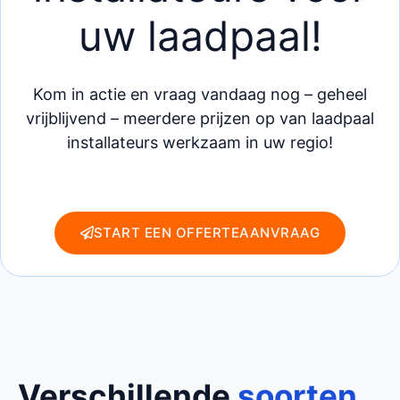
uw laadpaal!
Kom in actie en vraag vandaag nog – geheel
vrijblijvend – meerdere prijzen op van laadpaal
installateurs werkzaam in uw regio!
START EEN OFFERTEAANVRAAG
Verschillende
soorten