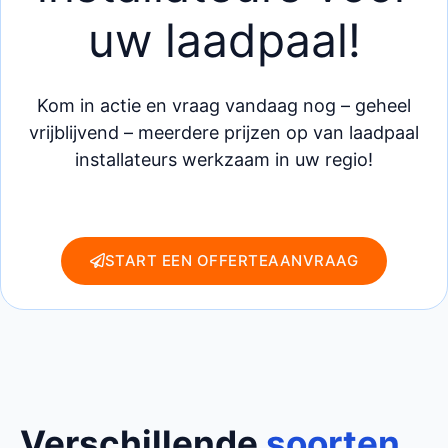
uw laadpaal!
Kom in actie en vraag vandaag nog – geheel
vrijblijvend – meerdere prijzen op van laadpaal
installateurs werkzaam in uw regio!
START EEN OFFERTEAANVRAAG
Verschillende
soorten