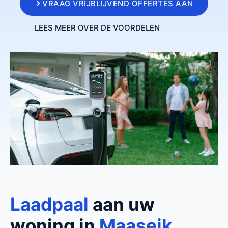
VRAAG VRIJBLIJVEND OFFERTES AAN
LEES MEER OVER DE VOORDELEN
Laadpaal
aan uw
woning in
Maaseik