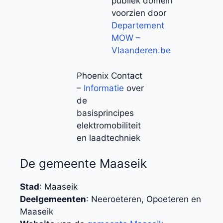
publiek domein
voorzien door
Departement
MOW –
Vlaanderen.be
Phoenix Contact
–
Informatie
over
de
basisprincipes
elektromobiliteit
en laadtechniek
De gemeente Maaseik
Stad
: Maaseik
Deelgemeenten
: Neeroeteren, Opoeteren en
Maaseik