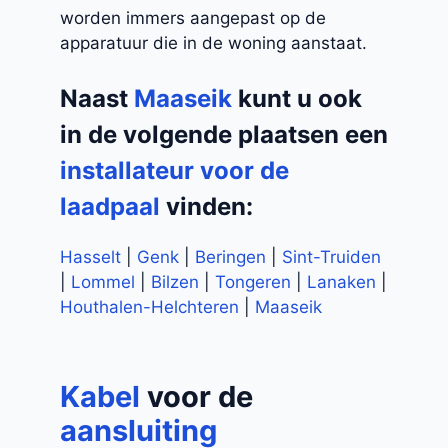
worden immers aangepast op de
apparatuur die in de woning aanstaat.
Naast
Maaseik
kunt u ook
in de volgende plaatsen een
installateur voor de
laadpaal
vinden:
Hasselt
|
Genk
|
Beringen
|
Sint-Truiden
|
Lommel
|
Bilzen
|
Tongeren
|
Lanaken
|
Houthalen-Helchteren
|
Maaseik
Kabel
voor de
aansluiting