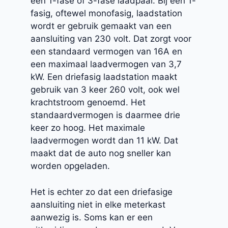
een 1-fase of 3-fase laadpaal. Bij een 1-
fasig, oftewel monofasig, laadstation
wordt er gebruik gemaakt van een
aansluiting van 230 volt. Dat zorgt voor
een standaard vermogen van 16A en
een maximaal laadvermogen van 3,7
kW. Een driefasig laadstation maakt
gebruik van 3 keer 260 volt, ook wel
krachtstroom genoemd. Het
standaardvermogen is daarmee drie
keer zo hoog. Het maximale
laadvermogen wordt dan 11 kW. Dat
maakt dat de auto nog sneller kan
worden opgeladen.
Het is echter zo dat een driefasige
aansluiting niet in elke meterkast
aanwezig is. Soms kan er een