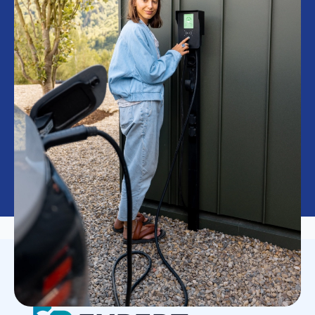
LAADPAAL