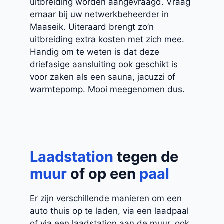
uitbreiding worden aangevraagd. Vraag
ernaar bij uw netwerkbeheerder in
Maaseik. Uiteraard brengt zo’n
uitbreiding extra kosten met zich mee.
Handig om te weten is dat deze
driefasige aansluiting ook geschikt is
voor zaken als een sauna, jacuzzi of
warmtepomp. Mooi meegenomen dus.
Laadstation
tegen de
muur
of op een
paal
Er zijn verschillende manieren om een
auto thuis op te laden, via een laadpaal
of via een laadstation aan de muur, ook