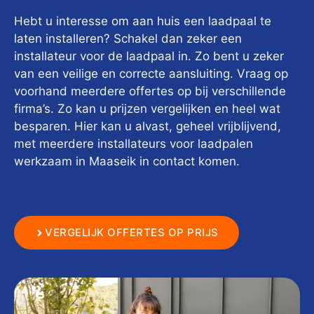
Hebt u interesse om aan huis een laadpaal te
laten installeren? Schakel dan zeker een
installateur voor de laadpaal in. Zo bent u zeker
van een veilige en correcte aansluiting. Vraag op
voorhand meerdere offertes op bij verschillende
firma’s. Zo kan u prijzen vergelijken en heel wat
besparen. Hier kan u alvast, geheel vrijblijvend,
met meerdere installateurs voor laadpalen
werkzaam in Maaseik in contact komen.
VERGELIJK OFFERTES OP PRIJS