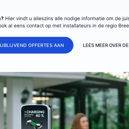
n?
Hier vindt u alleszins alle nodige informatie om de j
ook al eens contact op met installateurs in de regio Bree
IJBLIJVEND OFFERTES AAN
LEES MEER OVER D