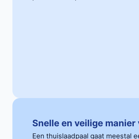
Snelle en veilige manier
Een thuislaadpaal gaat meestal e