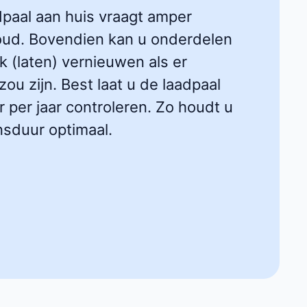
dpaal aan huis vraagt amper
ud. Bovendien kan u onderdelen
k (laten) vernieuwen als er
ou zijn. Best laat u de laadpaal
 per jaar controleren. Zo houdt u
nsduur optimaal.