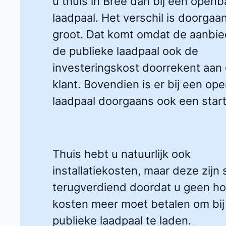
u thuis in Bree dan bij een openb
laadpaal. Het verschil is doorgaa
groot. Dat komt omdat de aanbie
de publieke laadpaal ook de
investeringskost doorrekent aan
klant. Bovendien is er bij een op
laadpaal doorgaans ook een startt
Thuis hebt u natuurlijk ook
installatiekosten, maar deze zijn 
terugverdiend doordat u geen h
kosten meer moet betalen om bij
publieke laadpaal te laden.