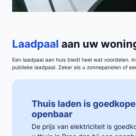
Laadpaal
aan uw wonin
Een laadpaal aan huis biedt heel wat voordelen. 
publieke laadpaal. Zeker als u zonnepanelen of een 
Thuis laden is goedkope
openbaar
De prijs van elektriciteit is goedk