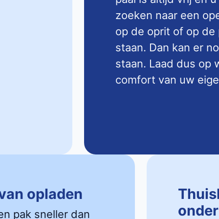
zoeken naar een open
op de oprit of op de
staan. Dan kan er n
staan. Laad dus op w
comfort van uw eige
 van opladen
Thuis
onder
en pak sneller dan