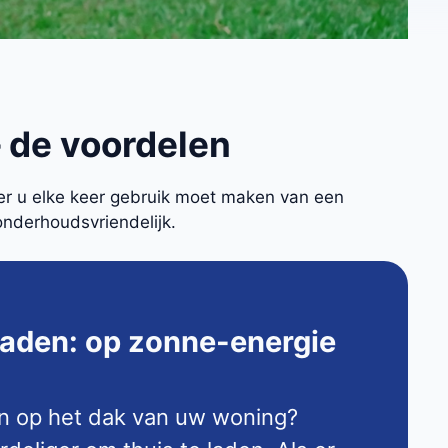
 de voordelen
eer u elke keer gebruik moet maken van een
onderhoudsvriendelijk.
laden: op zonne-energie
n op het dak van uw woning?