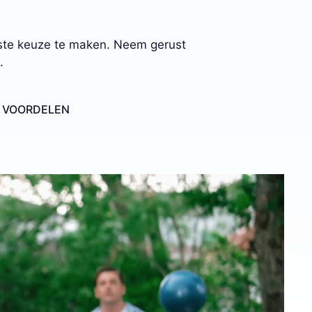
uiste keuze te maken. Neem gerust
.
E VOORDELEN