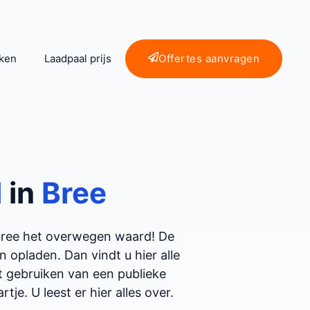
ken
Laadpaal prijs
Offertes aanvragen
l
in
Bree
 Bree het overwegen waard! De
opladen. Dan vindt u hier alle
et gebruiken van een publieke
tje. U leest er hier alles over.