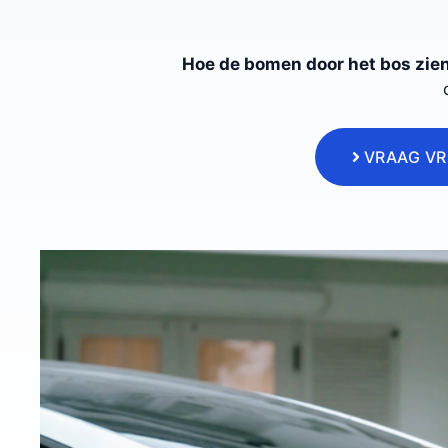
Hoe de bomen door het bos zie
VRAAG VR