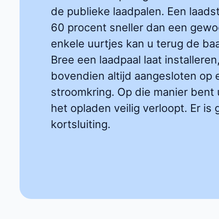
de publieke laadpalen. Een laadst
60 procent sneller dan een gewo
enkele uurtjes kan u terug de baa
Bree een laadpaal laat installere
bovendien altijd aangesloten o
stroomkring. Op die manier bent 
het opladen veilig verloopt. Er is
kortsluiting.