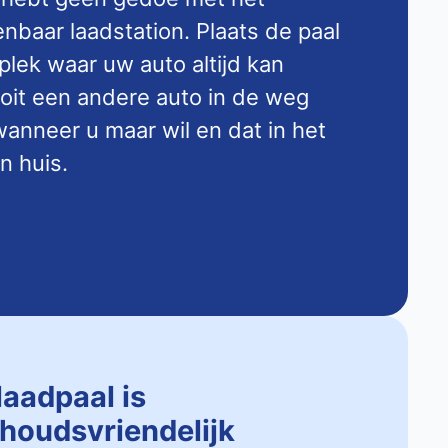
baar laadstation. Plaats de paal
 plek waar uw auto altijd kan
ooit een andere auto in de weg
anneer u maar wil en dat in het
n huis.
laadpaal is
houdsvriendelijk