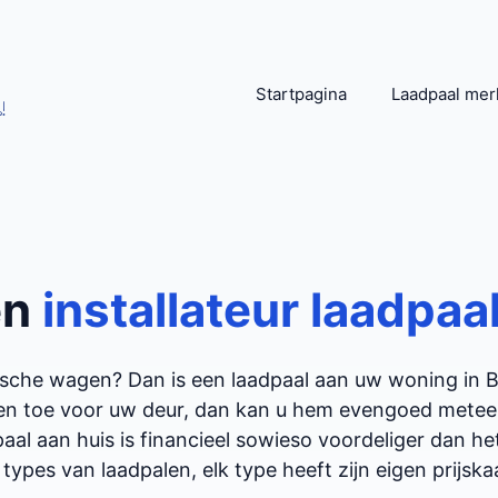
Startpagina
Laadpaal mer
!
en
installateur laadpaa
rische wagen? Dan is een laadpaal aan uw woning in
en toe voor uw deur, dan kan u hem evengoed meteen 
aal aan huis is financieel sowieso voordeliger dan h
 types van laadpalen, elk type heeft zijn eigen prijskaar