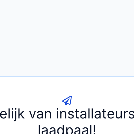
elijk van installateu
laadpaal!