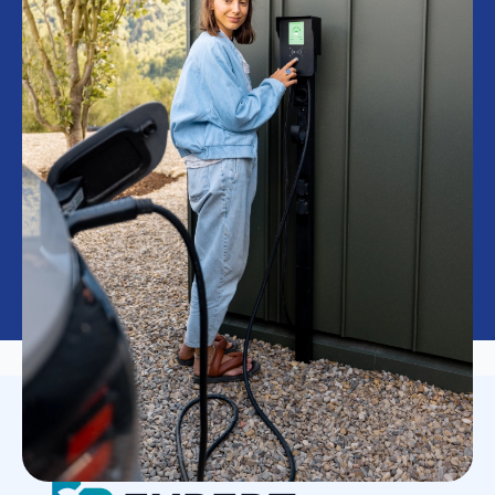
LAADPAAL