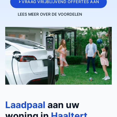
VRAAG VRIJBLIJVEND OFFERTES AAN
LEES MEER OVER DE VOORDELEN
Laadpaal
aan uw
woning in
Haaltert