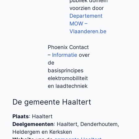
publiek domein
voorzien door
Departement
MOW –
Vlaanderen.be
Phoenix Contact
–
Informatie
over
de
basisprincipes
elektromobiliteit
en laadtechniek
De gemeente Haaltert
Plaats
: Haaltert
Deelgemeenten
: Haaltert, Denderhoutem,
Heldergem en Kerksken