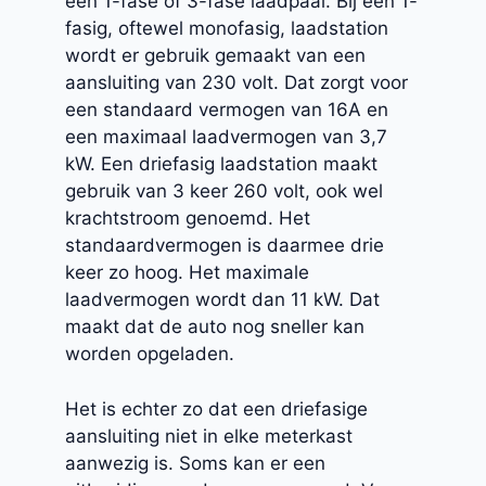
een 1-fase of 3-fase laadpaal. Bij een 1-
fasig, oftewel monofasig, laadstation
wordt er gebruik gemaakt van een
aansluiting van 230 volt. Dat zorgt voor
een standaard vermogen van 16A en
een maximaal laadvermogen van 3,7
kW. Een driefasig laadstation maakt
gebruik van 3 keer 260 volt, ook wel
krachtstroom genoemd. Het
standaardvermogen is daarmee drie
keer zo hoog. Het maximale
laadvermogen wordt dan 11 kW. Dat
maakt dat de auto nog sneller kan
worden opgeladen.
Het is echter zo dat een driefasige
aansluiting niet in elke meterkast
aanwezig is. Soms kan er een