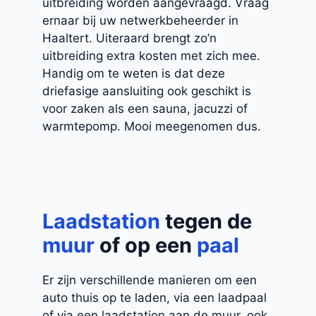
uitbreiding worden aangevraagd. Vraag
ernaar bij uw netwerkbeheerder in
Haaltert. Uiteraard brengt zo’n
uitbreiding extra kosten met zich mee.
Handig om te weten is dat deze
driefasige aansluiting ook geschikt is
voor zaken als een sauna, jacuzzi of
warmtepomp. Mooi meegenomen dus.
Laadstation
tegen de
muur
of op een
paal
Er zijn verschillende manieren om een
auto thuis op te laden, via een laadpaal
of via een laadstation aan de muur, ook