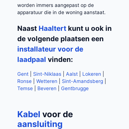
worden immers aangepast op de
apparatuur die in de woning aanstaat.
Naast
Haaltert
kunt u ook in
de volgende plaatsen een
installateur voor de
laadpaal
vinden:
Gent
|
Sint-Niklaas
|
Aalst
|
Lokeren
|
Ronse
|
Wetteren
|
Sint-Amandsberg
|
Temse
|
Beveren
|
Gentbrugge
Kabel
voor de
aansluiting