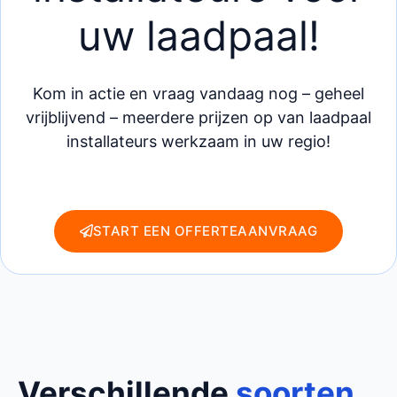
uw laadpaal!
Kom in actie en vraag vandaag nog – geheel
vrijblijvend – meerdere prijzen op van laadpaal
installateurs werkzaam in uw regio!
START EEN OFFERTEAANVRAAG
Verschillende
soorten