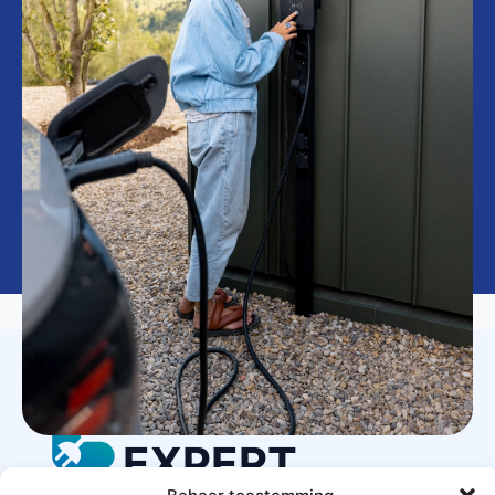
LAADPAAL
EXPERT