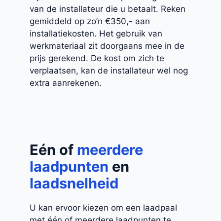
van de installateur die u betaalt. Reken
gemiddeld op zo’n €350,- aan
installatiekosten. Het gebruik van
werkmateriaal zit doorgaans mee in de
prijs gerekend. De kost om zich te
verplaatsen, kan de installateur wel nog
extra aanrekenen.
Eén of
meerdere
laadpunten
en
laadsnelheid
U kan ervoor kiezen om een laadpaal
met één of meerdere laadpunten te