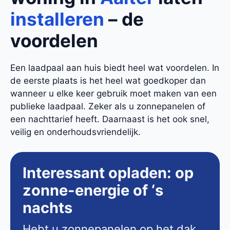
installeren
– de
voordelen
Een laadpaal aan huis biedt heel wat voordelen. In
de eerste plaats is het heel wat goedkoper dan
wanneer u elke keer gebruik moet maken van een
publieke laadpaal. Zeker als u zonnepanelen of
een nachttarief heeft. Daarnaast is het ook snel,
veilig en onderhoudsvriendelijk.
Interessant opladen: op
zonne-energie of ‘s
nachts
Hebt u zonnepanelen op het dak