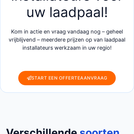
uw laadpaal!
Kom in actie en vraag vandaag nog – geheel
vrijblijvend – meerdere prijzen op van laadpaal
installateurs werkzaam in uw regio!
START EEN OFFERTEAANVRAAG
Verschillende
soorten