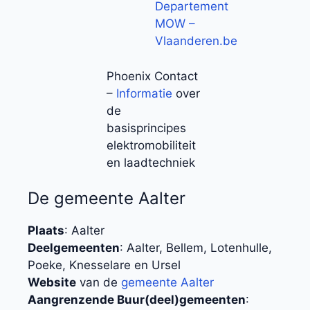
Departement
MOW –
Vlaanderen.be
Phoenix Contact
–
Informatie
over
de
basisprincipes
elektromobiliteit
en laadtechniek
De gemeente Aalter
Plaats
: Aalter
Deelgemeenten
: Aalter, Bellem, Lotenhulle,
Poeke, Knesselare en Ursel
Website
van de
gemeente Aalter
Aangrenzende Buur(deel)gemeenten
: