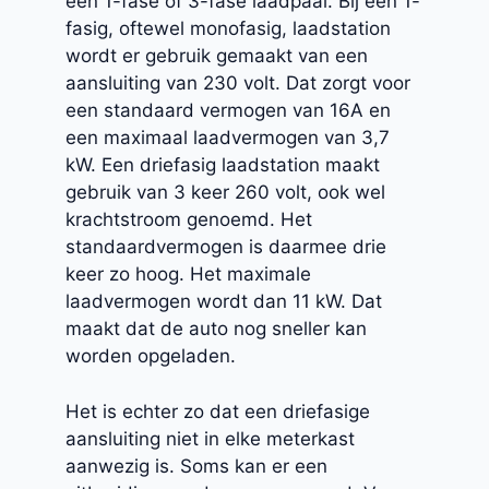
een 1-fase of 3-fase laadpaal. Bij een 1-
fasig, oftewel monofasig, laadstation
wordt er gebruik gemaakt van een
aansluiting van 230 volt. Dat zorgt voor
een standaard vermogen van 16A en
een maximaal laadvermogen van 3,7
kW. Een driefasig laadstation maakt
gebruik van 3 keer 260 volt, ook wel
krachtstroom genoemd. Het
standaardvermogen is daarmee drie
keer zo hoog. Het maximale
laadvermogen wordt dan 11 kW. Dat
maakt dat de auto nog sneller kan
worden opgeladen.
Het is echter zo dat een driefasige
aansluiting niet in elke meterkast
aanwezig is. Soms kan er een