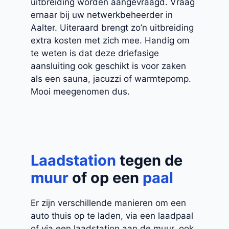
uitbreiding worden aangevraagd. Vraag
ernaar bij uw netwerkbeheerder in
Aalter. Uiteraard brengt zo’n uitbreiding
extra kosten met zich mee. Handig om
te weten is dat deze driefasige
aansluiting ook geschikt is voor zaken
als een sauna, jacuzzi of warmtepomp.
Mooi meegenomen dus.
Laadstation
tegen de
muur
of op een
paal
Er zijn verschillende manieren om een
auto thuis op te laden, via een laadpaal
of via een laadstation aan de muur, ook