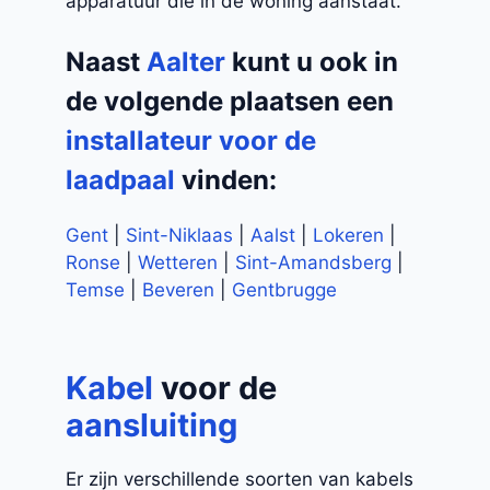
apparatuur die in de woning aanstaat.
Naast
Aalter
kunt u ook in
de volgende plaatsen een
installateur voor de
laadpaal
vinden:
Gent
|
Sint-Niklaas
|
Aalst
|
Lokeren
|
Ronse
|
Wetteren
|
Sint-Amandsberg
|
Temse
|
Beveren
|
Gentbrugge
Kabel
voor de
aansluiting
Er zijn verschillende soorten van kabels