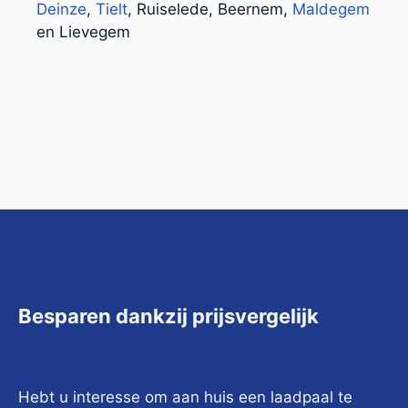
Deinze
,
Tielt
, Ruiselede, Beernem,
Maldegem
en Lievegem
Besparen dankzij prijsvergelijk
Hebt u interesse om aan huis een laadpaal te