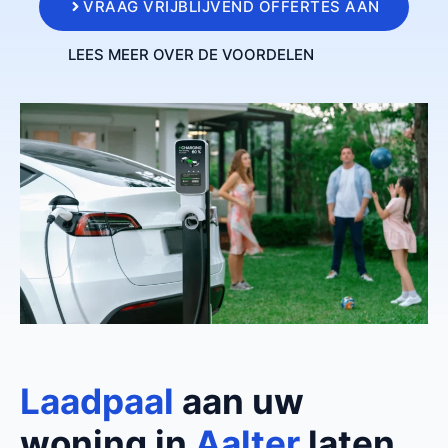
VRAAG VRIJBLIJVEND OFFERTES AAN
LEES MEER OVER DE VOORDELEN
Laadpaal
aan uw
woning in
Aalter
laten