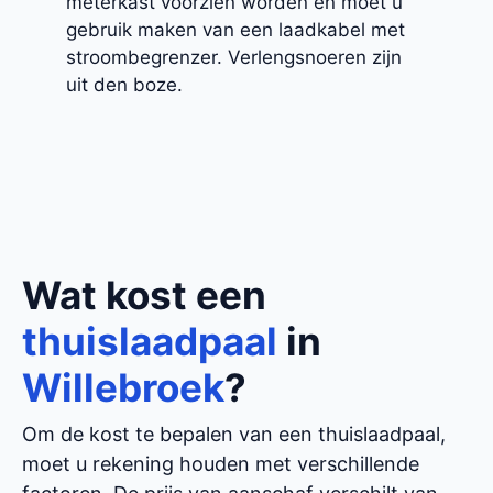
meterkast voorzien worden en moet u
gebruik maken van een laadkabel met
stroombegrenzer. Verlengsnoeren zijn
uit den boze.
Wat kost een
thuislaadpaal
in
Willebroek
?
Om de kost te bepalen van een thuislaadpaal,
moet u rekening houden met verschillende