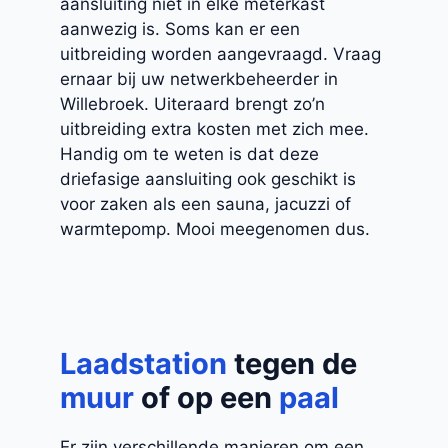
aansluiting niet in elke meterkast
aanwezig is. Soms kan er een
uitbreiding worden aangevraagd. Vraag
ernaar bij uw netwerkbeheerder in
Willebroek. Uiteraard brengt zo’n
uitbreiding extra kosten met zich mee.
Handig om te weten is dat deze
driefasige aansluiting ook geschikt is
voor zaken als een sauna, jacuzzi of
warmtepomp. Mooi meegenomen dus.
Laadstation
tegen de
muur
of op een
paal
Er zijn verschillende manieren om een