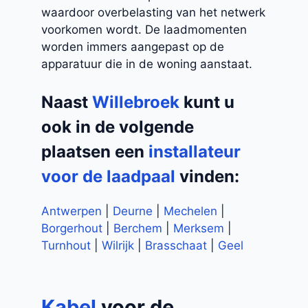
waardoor overbelasting van het netwerk
voorkomen wordt. De laadmomenten
worden immers aangepast op de
apparatuur die in de woning aanstaat.
Naast
Willebroek
kunt u
ook in de volgende
plaatsen een
installateur
voor de laadpaal
vinden:
Antwerpen
|
Deurne
|
Mechelen
|
Borgerhout
|
Berchem
|
Merksem
|
Turnhout
|
Wilrijk
|
Brasschaat
|
Geel
Kabel
voor de