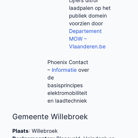
cijfers uitrol
laadpalen op het
publiek domein
voorzien door
Departement
MOW –
Vlaanderen.be
Phoenix Contact
–
Informatie
over
de
basisprincipes
elektromobiliteit
en laadtechniek
Gemeente Willebroek
Plaats
: Willebroek