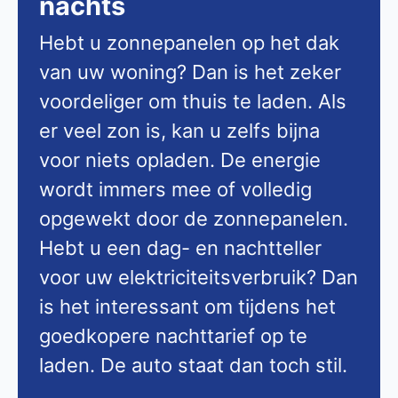
nachts
Hebt u zonnepanelen op het dak
van uw woning? Dan is het zeker
voordeliger om thuis te laden. Als
er veel zon is, kan u zelfs bijna
voor niets opladen. De energie
wordt immers mee of volledig
opgewekt door de zonnepanelen.
Hebt u een dag- en nachtteller
voor uw elektriciteitsverbruik? Dan
is het interessant om tijdens het
goedkopere nachttarief op te
laden. De auto staat dan toch stil.