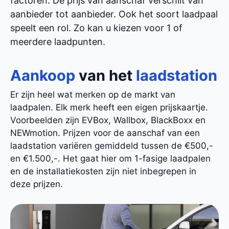
factoren. De prijs van aanschaf verschilt van
aanbieder tot aanbieder. Ook het soort laadpaal
speelt een rol. Zo kan u kiezen voor 1 of
meerdere laadpunten.
Aankoop
van het
laadstation
Er zijn heel wat merken op de markt van
laadpalen. Elk merk heeft een eigen prijskaartje.
Voorbeelden zijn EVBox, Wallbox, BlackBoxx en
NEWmotion. Prijzen voor de aanschaf van een
laadstation variëren gemiddeld tussen de €500,-
en €1.500,-. Het gaat hier om 1-fasige laadpalen
en de installatiekosten zijn niet inbegrepen in
deze prijzen.