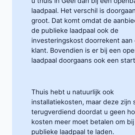
u thuis in Geel dan bij een openb
laadpaal. Het verschil is doorgaa
groot. Dat komt omdat de aanbie
de publieke laadpaal ook de
investeringskost doorrekent aan
klant. Bovendien is er bij een op
laadpaal doorgaans ook een startt
Thuis hebt u natuurlijk ook
installatiekosten, maar deze zijn 
terugverdiend doordat u geen h
kosten meer moet betalen om bij
publieke laadpaal te laden.