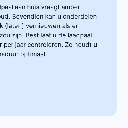
dpaal aan huis vraagt amper
ud. Bovendien kan u onderdelen
k (laten) vernieuwen als er
ou zijn. Best laat u de laadpaal
 per jaar controleren. Zo houdt u
nsduur optimaal.