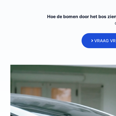
Hoe de bomen door het bos zie
VRAAG VR