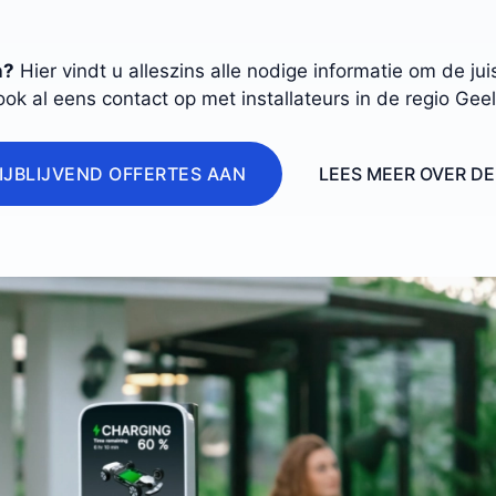
n?
Hier vindt u alleszins alle nodige informatie om de j
ook al eens contact op met installateurs in de regio Geel
IJBLIJVEND OFFERTES AAN
LEES MEER OVER D