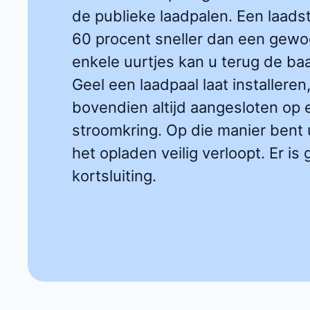
de publieke laadpalen. Een laadst
60 procent sneller dan een gewo
enkele uurtjes kan u terug de baa
Geel een laadpaal laat installere
bovendien altijd aangesloten o
stroomkring. Op die manier bent 
het opladen veilig verloopt. Er is
kortsluiting.