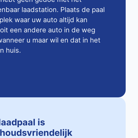
baar laadstation. Plaats de paal
 plek waar uw auto altijd kan
ooit een andere auto in de weg
anneer u maar wil en dat in het
n huis.
laadpaal is
houdsvriendelijk