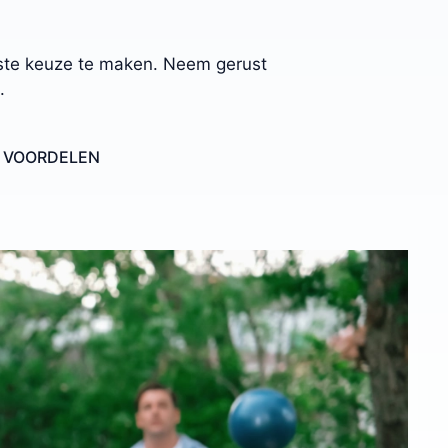
uiste keuze te maken. Neem gerust
.
E VOORDELEN