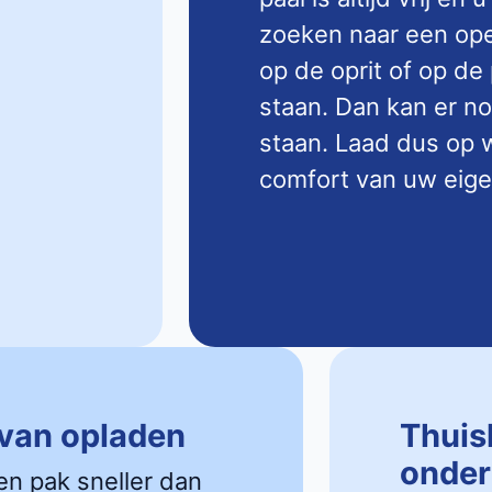
zoeken naar een open
op de oprit of op de
staan. Dan kan er n
staan. Laad dus op w
comfort van uw eige
 van opladen
Thuis
onder
en pak sneller dan