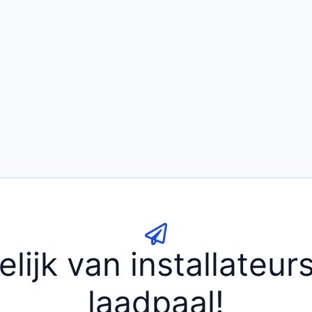
elijk van installateu
laadpaal!