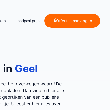
ken
Laadpaal prijs
Offertes aanvragen
l
in
Geel
 Geel het overwegen waard! De
opladen. Dan vindt u hier alle
et gebruiken van een publieke
tje. U leest er hier alles over.