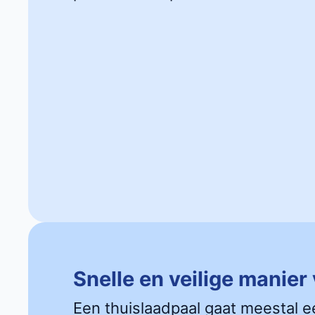
Snelle en veilige manier
Een thuislaadpaal gaat meestal e