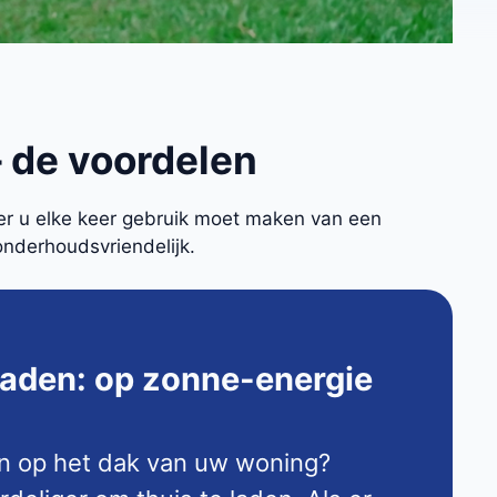
 de voordelen
eer u elke keer gebruik moet maken van een
onderhoudsvriendelijk.
laden: op zonne-energie
n op het dak van uw woning?