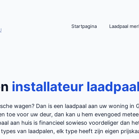
Startpagina
Laadpaal mer
!
en
installateur laadpaa
rische wagen? Dan is een laadpaal aan uw woning in
en toe voor uw deur, dan kan u hem evengoed meteen 
aal aan huis is financieel sowieso voordeliger dan h
 types van laadpalen, elk type heeft zijn eigen prijskaar