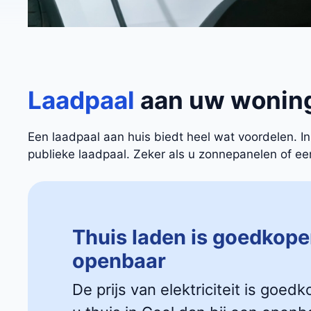
Laadpaal
aan uw wonin
Een laadpaal aan huis biedt heel wat voordelen. 
publieke laadpaal. Zeker als u zonnepanelen of een 
Thuis laden is goedkope
openbaar
De prijs van elektriciteit is goedk