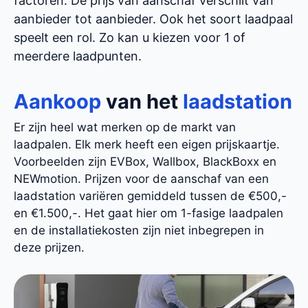
factoren. De prijs van aanschaf verschilt van
aanbieder tot aanbieder. Ook het soort laadpaal
speelt een rol. Zo kan u kiezen voor 1 of
meerdere laadpunten.
Aankoop
van het
laadstation
Er zijn heel wat merken op de markt van
laadpalen. Elk merk heeft een eigen prijskaartje.
Voorbeelden zijn EVBox, Wallbox, BlackBoxx en
NEWmotion. Prijzen voor de aanschaf van een
laadstation variëren gemiddeld tussen de €500,-
en €1.500,-. Het gaat hier om 1-fasige laadpalen
en de installatiekosten zijn niet inbegrepen in
deze prijzen.