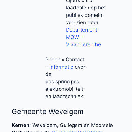
cijfers uitrol
laadpalen op het
publiek domein
voorzien door
Departement
MOW –
Vlaanderen.be
Phoenix Contact
–
Informatie
over
de
basisprincipes
elektromobiliteit
en laadtechniek
Gemeente Wevelgem
Kernen
: Wevelgem, Gullegem en Moorsele