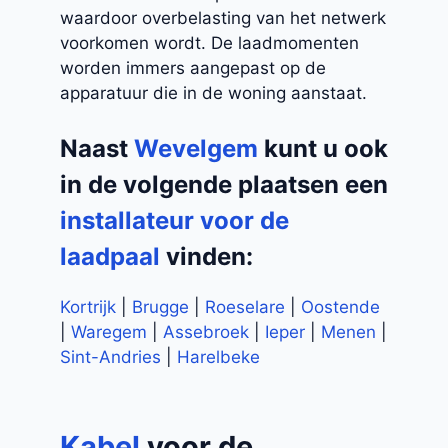
waardoor overbelasting van het netwerk
voorkomen wordt. De laadmomenten
worden immers aangepast op de
apparatuur die in de woning aanstaat.
Naast
Wevelgem
kunt u ook
in de volgende plaatsen een
installateur voor de
laadpaal
vinden:
Kortrijk
|
Brugge
|
Roeselare
|
Oostende
|
Waregem
|
Assebroek
|
Ieper
|
Menen
|
Sint-Andries
|
Harelbeke
Kabel
voor de