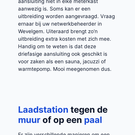
aansluiting niet in elke meterkast
aanwezig is. Soms kan er een
uitbreiding worden aangevraagd. Vraag
ernaar bij uw netwerkbeheerder in
Wevelgem. Uiteraard brengt zo’n
uitbreiding extra kosten met zich mee.
Handig om te weten is dat deze
driefasige aansluiting ook geschikt is
voor zaken als een sauna, jacuzzi of
warmtepomp. Mooi meegenomen dus.
Laadstation
tegen de
muur
of op een
paal
Er zijn verschillende manieren om een