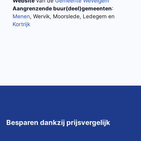
Website
van de
Gemeente Wevelgem
Aangrenzende buur(deel)gemeenten
:
Menen
, Wervik, Moorslede, Ledegem en
Kortrijk
Besparen dankzij prijsvergelijk