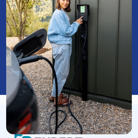
LAADPAAL