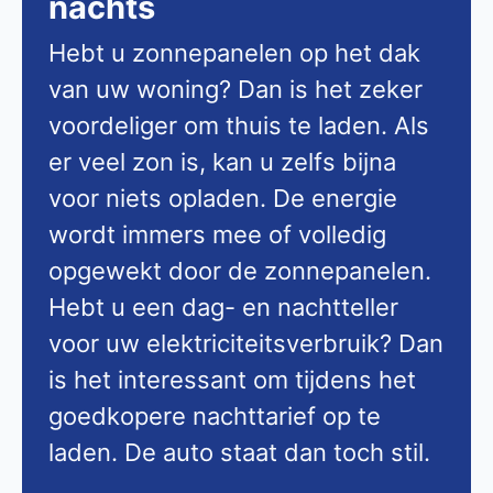
nachts
Hebt u zonnepanelen op het dak
van uw woning? Dan is het zeker
voordeliger om thuis te laden. Als
er veel zon is, kan u zelfs bijna
voor niets opladen. De energie
wordt immers mee of volledig
opgewekt door de zonnepanelen.
Hebt u een dag- en nachtteller
voor uw elektriciteitsverbruik? Dan
is het interessant om tijdens het
goedkopere nachttarief op te
laden. De auto staat dan toch stil.