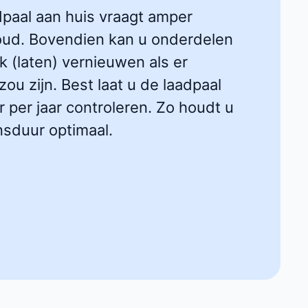
dpaal aan huis vraagt amper
ud. Bovendien kan u onderdelen
k (laten) vernieuwen als er
ou zijn. Best laat u de laadpaal
 per jaar controleren. Zo houdt u
nsduur optimaal.