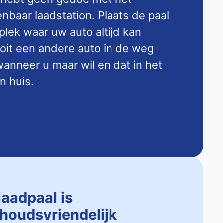
baar laadstation. Plaats de paal
 plek waar uw auto altijd kan
ooit een andere auto in de weg
anneer u maar wil en dat in het
n huis.
laadpaal is
houdsvriendelijk