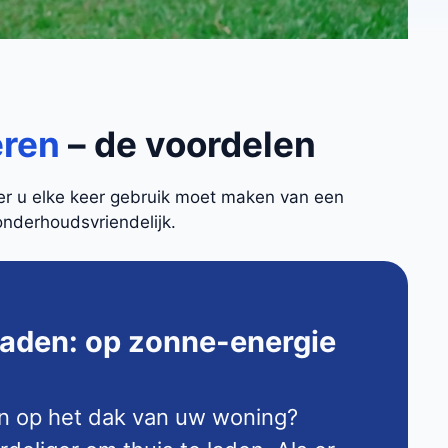
eren
– de voordelen
eer u elke keer gebruik moet maken van een
onderhoudsvriendelijk.
laden: op zonne-energie
n op het dak van uw woning?