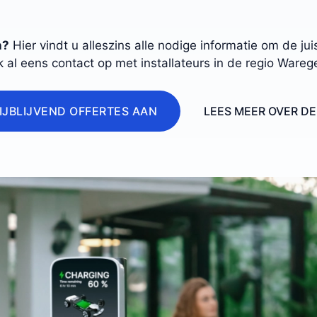
n?
Hier vindt u alleszins alle nodige informatie om de j
 al eens contact op met installateurs in de regio Ware
IJBLIJVEND OFFERTES AAN
LEES MEER OVER D