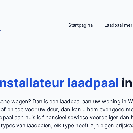
Startpagina
Laadpaal mer
!
installateur laadpaal
i
rische wagen? Dan is een laadpaal aan uw woning in
 af en toe voor uw deur, dan kan u hem evengoed met
adpaal aan huis is financieel sowieso voordeliger dan
 types van laadpalen, elk type heeft zijn eigen prijskaar