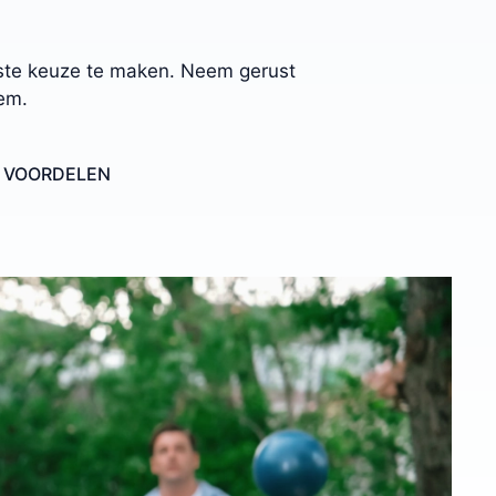
uiste keuze te maken. Neem gerust
gem.
E VOORDELEN