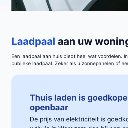
Laadpaal
aan uw wonin
Een laadpaal aan huis biedt heel wat voordelen. 
publieke laadpaal. Zeker als u zonnepanelen of een 
Thuis laden is goedkope
openbaar
De prijs van elektriciteit is goedk