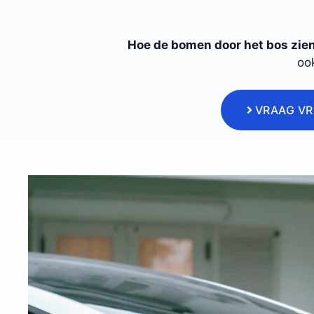
Hoe de bomen door het bos zie
ook
VRAAG VR