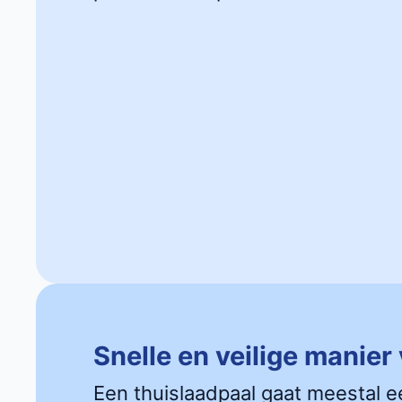
Snelle en veilige manier
Een thuislaadpaal gaat meestal e