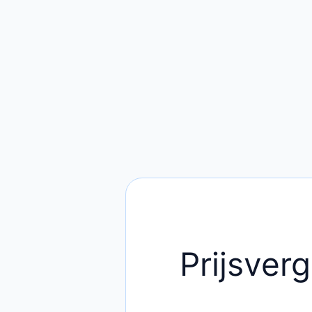
Prijsverg