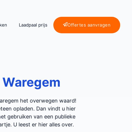
ken
Laadpaal prijs
Offertes aanvragen
n
Waregem
 Waregem het overwegen waard!
een opladen. Dan vindt u hier
 het gebruiken van een publieke
tje. U leest er hier alles over.