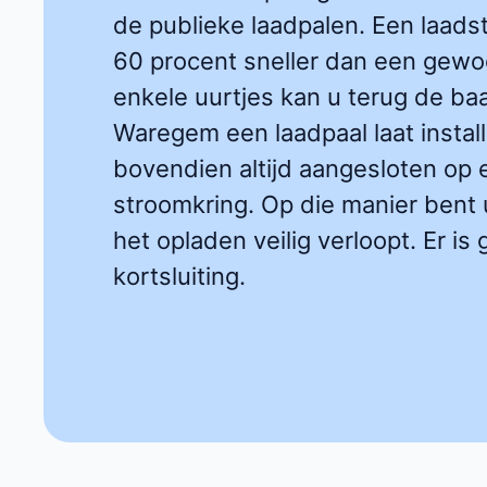
de publieke laadpalen. Een laadst
60 procent sneller dan een gewo
enkele uurtjes kan u terug de baa
Waregem een laadpaal laat instal
bovendien altijd aangesloten o
stroomkring. Op die manier bent 
het opladen veilig verloopt. Er is
kortsluiting.