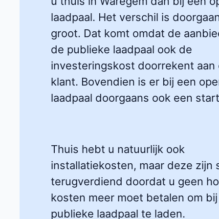
u thuis in Waregem dan bij een 
laadpaal. Het verschil is doorgaa
groot. Dat komt omdat de aanbie
de publieke laadpaal ook de
investeringskost doorrekent aan
klant. Bovendien is er bij een op
laadpaal doorgaans ook een startt
Thuis hebt u natuurlijk ook
installatiekosten, maar deze zijn 
terugverdiend doordat u geen h
kosten meer moet betalen om bij
publieke laadpaal te laden.