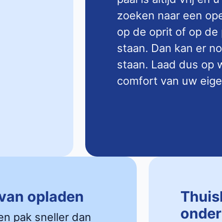
zoeken naar een open
op de oprit of op de
staan. Dan kan er n
staan. Laad dus op w
comfort van uw eige
 van opladen
Thuis
onder
en pak sneller dan