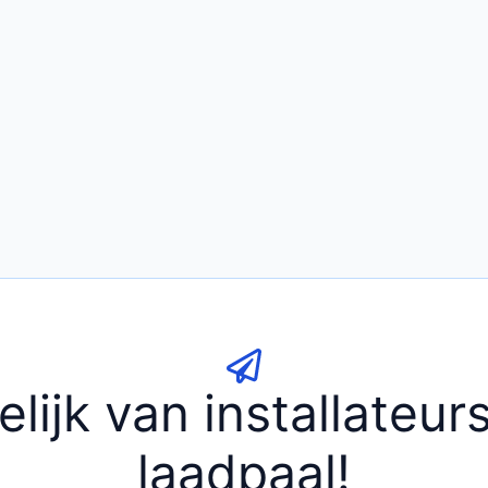
elijk van installateu
laadpaal!