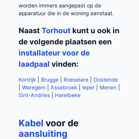
worden immers aangepast op de
apparatuur die in de woning aanstaat.
Naast
Torhout
kunt u ook in
de volgende plaatsen een
installateur voor de
laadpaal
vinden:
Kortrijk
|
Brugge
|
Roeselare
|
Oostende
|
Waregem
|
Assebroek
|
Ieper
|
Menen
|
Sint-Andries
|
Harelbeke
Kabel
voor de
aansluiting