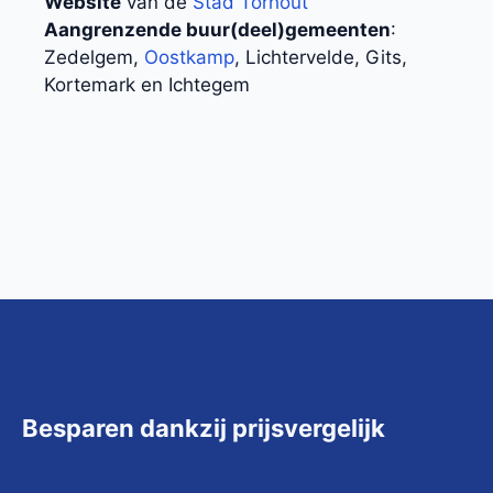
Website
van de
Stad Torhout
Aangrenzende buur(deel)gemeenten
:
Zedelgem,
Oostkamp
, Lichtervelde, Gits,
Kortemark en Ichtegem
Besparen dankzij prijsvergelijk