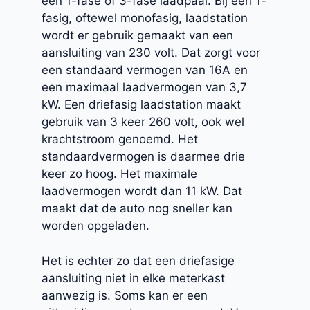
een 1-fase of 3-fase laadpaal. Bij een 1-
fasig, oftewel monofasig, laadstation
wordt er gebruik gemaakt van een
aansluiting van 230 volt. Dat zorgt voor
een standaard vermogen van 16A en
een maximaal laadvermogen van 3,7
kW. Een driefasig laadstation maakt
gebruik van 3 keer 260 volt, ook wel
krachtstroom genoemd. Het
standaardvermogen is daarmee drie
keer zo hoog. Het maximale
laadvermogen wordt dan 11 kW. Dat
maakt dat de auto nog sneller kan
worden opgeladen.
Het is echter zo dat een driefasige
aansluiting niet in elke meterkast
aanwezig is. Soms kan er een