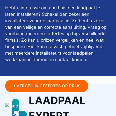
Hebt u interesse om aan huis een laadpaal te
laten installeren? Schakel dan zeker een
installateur voor de laadpaal in. Zo bent u zeker
van een veilige en correcte aansluiting. Vraag op
voorhand meerdere offertes op bij verschillende
firma’s. Zo kan u prijzen vergelijken en heel wat
besparen. Hier kan u alvast, geheel vrijblijvend,
met meerdere installateurs voor laadpalen
werkzaam in Torhout in contact komen.
VERGELIJK OFFERTES OP PRIJS
LAADPAAL
EXPERT