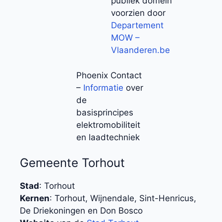
publiek domein
voorzien door
Departement
MOW –
Vlaanderen.be
Phoenix Contact
–
Informatie
over
de
basisprincipes
elektromobiliteit
en laadtechniek
Gemeente Torhout
Stad
: Torhout
Kernen
: Torhout, Wijnendale, Sint-Henricus,
De Driekoningen en Don Bosco