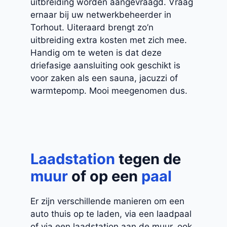
uitbreiding worden aangevraagd. Vraag
ernaar bij uw netwerkbeheerder in
Torhout. Uiteraard brengt zo’n
uitbreiding extra kosten met zich mee.
Handig om te weten is dat deze
driefasige aansluiting ook geschikt is
voor zaken als een sauna, jacuzzi of
warmtepomp. Mooi meegenomen dus.
Laadstation
tegen de
muur
of op een
paal
Er zijn verschillende manieren om een
auto thuis op te laden, via een laadpaal
of via een laadstation aan de muur, ook