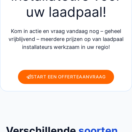
uw laadpaal!
Kom in actie en vraag vandaag nog – geheel
vrijblijvend – meerdere prijzen op van laadpaal
installateurs werkzaam in uw regio!
START EEN OFFERTEAANVRAAG
Verschillende
soorten