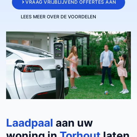
VRAAG VRIJBLIJVEND OFFERTES AAN
LEES MEER OVER DE VOORDELEN
Laadpaal
aan uw
woning in
Torhout
laten