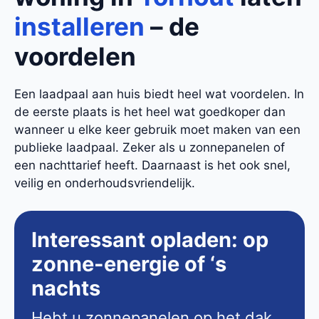
installeren
– de
voordelen
Een laadpaal aan huis biedt heel wat voordelen. In
de eerste plaats is het heel wat goedkoper dan
wanneer u elke keer gebruik moet maken van een
publieke laadpaal. Zeker als u zonnepanelen of
een nachttarief heeft. Daarnaast is het ook snel,
veilig en onderhoudsvriendelijk.
Interessant opladen: op
zonne-energie of ‘s
nachts
Hebt u zonnepanelen op het dak