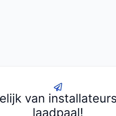
elijk van installateu
laadpaal!