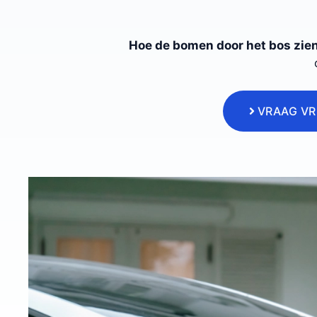
Hoe de bomen door het bos zie
VRAAG VR