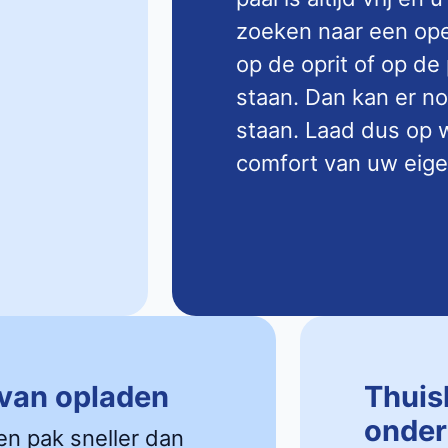
zoeken naar een open
op de oprit of op de
staan. Dan kan er n
staan. Laad dus op w
comfort van uw eige
 van opladen
Thuis
onder
en pak sneller dan