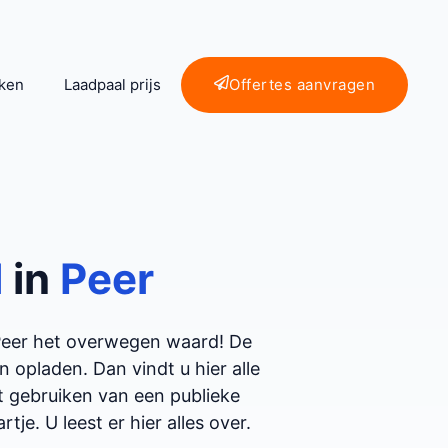
ken
Laadpaal prijs
Offertes aanvragen
l
in
Peer
 Peer het overwegen waard! De
opladen. Dan vindt u hier alle
et gebruiken van een publieke
tje. U leest er hier alles over.