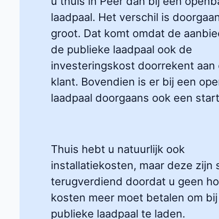
u thuis in Peer dan bij een openb
laadpaal. Het verschil is doorgaa
groot. Dat komt omdat de aanbie
de publieke laadpaal ook de
investeringskost doorrekent aan
klant. Bovendien is er bij een op
laadpaal doorgaans ook een startt
Thuis hebt u natuurlijk ook
installatiekosten, maar deze zijn 
terugverdiend doordat u geen h
kosten meer moet betalen om bij
publieke laadpaal te laden.