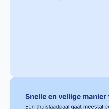
Snelle en veilige manier
Een thuislaadpaal gaat meestal e