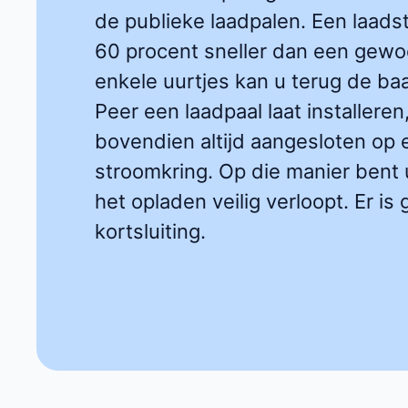
de publieke laadpalen. Een laadst
60 procent sneller dan een gewo
enkele uurtjes kan u terug de baa
Peer een laadpaal laat installere
bovendien altijd aangesloten o
stroomkring. Op die manier bent 
het opladen veilig verloopt. Er is
kortsluiting.