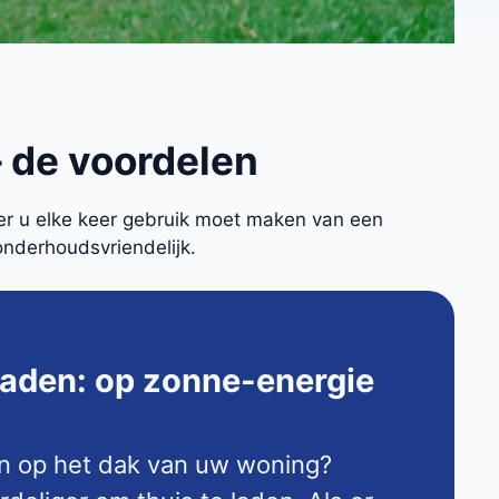
 de voordelen
eer u elke keer gebruik moet maken van een
onderhoudsvriendelijk.
laden: op zonne-energie
n op het dak van uw woning?