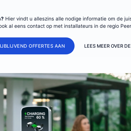
n?
Hier vindt u alleszins alle nodige informatie om de j
ook al eens contact op met installateurs in de regio Peer
IJBLIJVEND OFFERTES AAN
LEES MEER OVER D