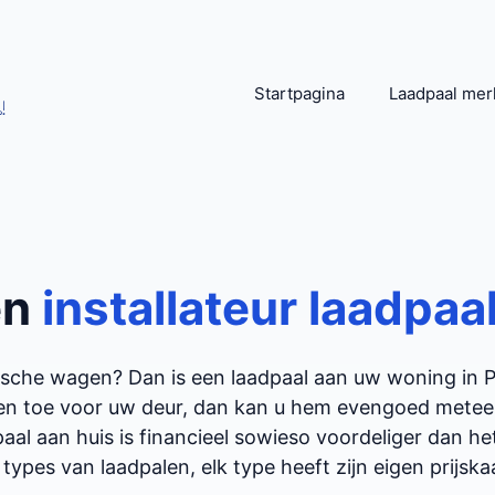
Startpagina
Laadpaal mer
!
en
installateur laadpaa
rische wagen? Dan is een laadpaal aan uw woning in
en toe voor uw deur, dan kan u hem evengoed meteen 
aal aan huis is financieel sowieso voordeliger dan h
 types van laadpalen, elk type heeft zijn eigen prijskaar