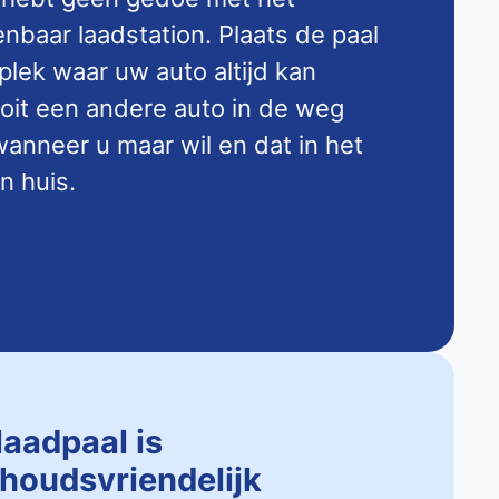
baar laadstation. Plaats de paal
 plek waar uw auto altijd kan
ooit een andere auto in de weg
anneer u maar wil en dat in het
n huis.
laadpaal is
houdsvriendelijk