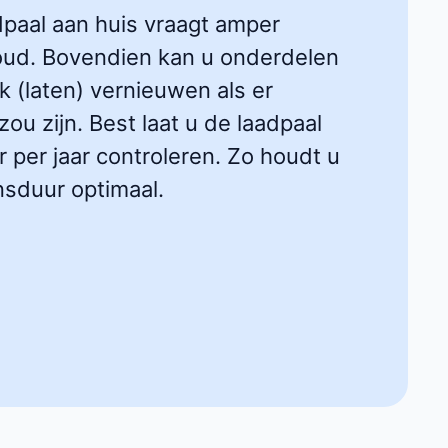
dpaal aan huis vraagt amper
ud. Bovendien kan u onderdelen
k (laten) vernieuwen als er
ou zijn. Best laat u de laadpaal
 per jaar controleren. Zo houdt u
nsduur optimaal.