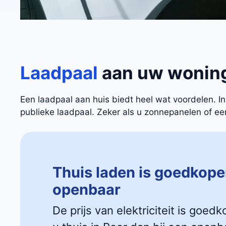
Laadpaal
aan uw wonin
Een laadpaal aan huis biedt heel wat voordelen. 
publieke laadpaal. Zeker als u zonnepanelen of een 
Thuis laden is goedkope
openbaar
De prijs van elektriciteit is goedk