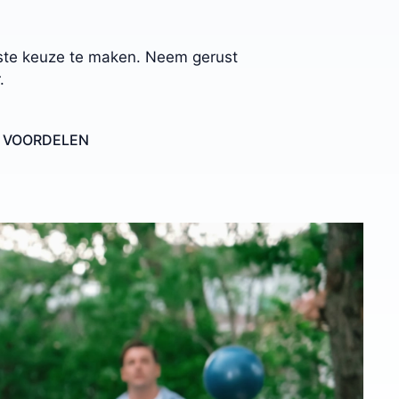
uiste keuze te maken. Neem gerust
.
E VOORDELEN