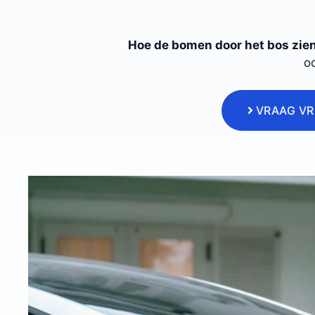
Hoe de bomen door het bos zie
oo
VRAAG VR