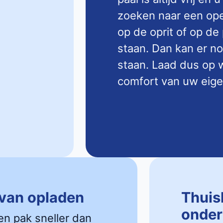
zoeken naar een open
op de oprit of op de
staan. Dan kan er n
staan. Laad dus op w
comfort van uw eige
 van opladen
Thuis
onder
en pak sneller dan