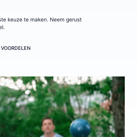
uiste keuze te maken. Neem gerust
el.
E VOORDELEN