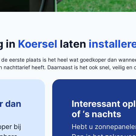
g in
Koersel
laten
installer
In de eerste plaats is het heel wat goedkoper dan wann
nachttarief heeft. Daarnaast is het ook snel, veilig en 
r dan
Interessant op
of ‘s nachts
oper bij
Hebt u zonnepanele