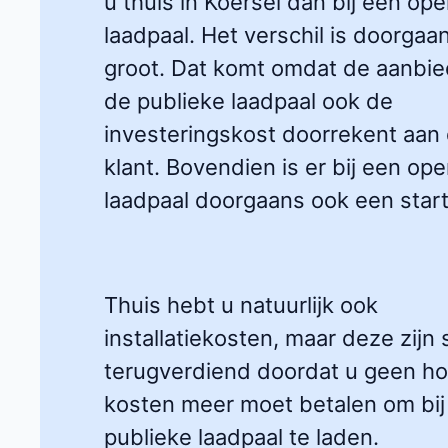
u thuis in Koersel dan bij een op
laadpaal. Het verschil is doorgaa
groot. Dat komt omdat de aanbie
de publieke laadpaal ook de
investeringskost doorrekent aan
klant. Bovendien is er bij een op
laadpaal doorgaans ook een startt
Thuis hebt u natuurlijk ook
installatiekosten, maar deze zijn 
terugverdiend doordat u geen h
kosten meer moet betalen om bij
publieke laadpaal te laden.