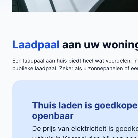
Laadpaal
aan uw wonin
Een laadpaal aan huis biedt heel wat voordelen. 
publieke laadpaal. Zeker als u zonnepanelen of een 
Thuis laden is goedkope
openbaar
De prijs van elektriciteit is goedk