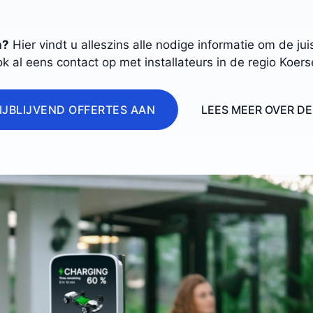
n?
Hier vindt u alleszins alle nodige informatie om de j
k al eens contact op met installateurs in de regio Koers
IJBLIJVEND OFFERTES AAN
LEES MEER OVER D