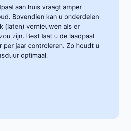
dpaal aan huis vraagt amper
ud. Bovendien kan u onderdelen
k (laten) vernieuwen als er
ou zijn. Best laat u de laadpaal
 per jaar controleren. Zo houdt u
nsduur optimaal.