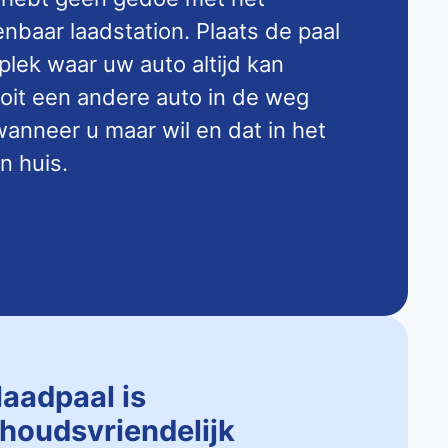
baar laadstation. Plaats de paal
 plek waar uw auto altijd kan
ooit een andere auto in de weg
anneer u maar wil en dat in het
n huis.
laadpaal is
houdsvriendelijk