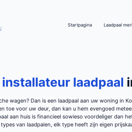
Startpagina
Laadpaal mer
!
n
installateur laadpaal
ische wagen? Dan is een laadpaal aan uw woning in K
en toe voor uw deur, dan kan u hem evengoed meteen 
aal aan huis is financieel sowieso voordeliger dan h
 types van laadpalen, elk type heeft zijn eigen prijskaar