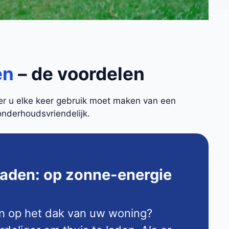
en
– de voordelen
eer u elke keer gebruik moet maken van een
onderhoudsvriendelijk.
laden: op zonne-energie
n op het dak van uw woning?