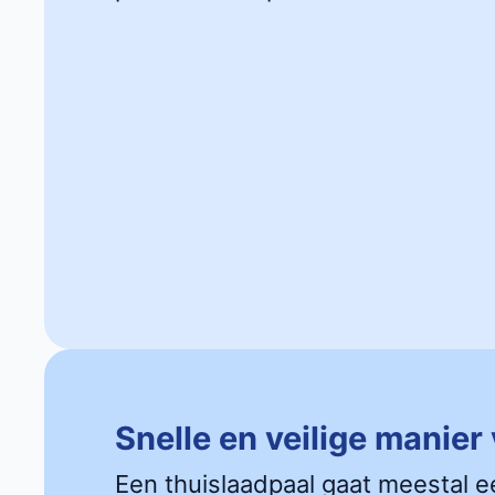
Snelle en veilige manier
Een thuislaadpaal gaat meestal e