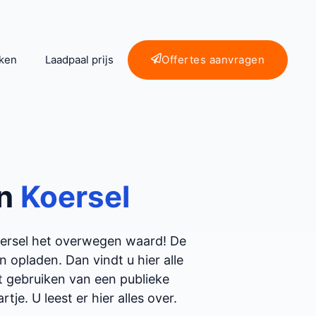
ken
Laadpaal prijs
Offertes aanvragen
in
Koersel
oersel het overwegen waard! De
opladen. Dan vindt u hier alle
et gebruiken van een publieke
tje. U leest er hier alles over.