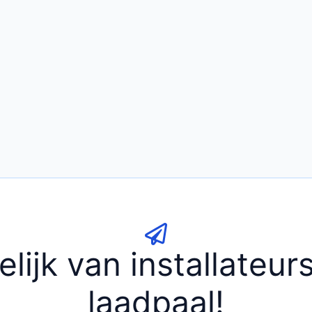
elijk van installateu
laadpaal!