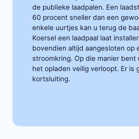
de publieke laadpalen. Een laadst
60 procent sneller dan een gewo
enkele uurtjes kan u terug de baa
Koersel een laadpaal laat install
bovendien altijd aangesloten o
stroomkring. Op die manier bent 
het opladen veilig verloopt. Er is
kortsluiting.