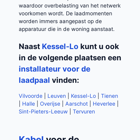
waardoor overbelasting van het netwerk
voorkomen wordt. De laadmomenten
worden immers aangepast op de
apparatuur die in de woning aanstaat.
Naast
Kessel-Lo
kunt u ook
in de volgende plaatsen een
installateur voor de
laadpaal
vinden:
Vilvoorde
|
Leuven
|
Kessel-Lo
|
Tienen
|
Halle
|
Overijse
|
Aarschot
|
Heverlee
|
Sint-Pieters-Leeuw
|
Tervuren
Kabel
voor de