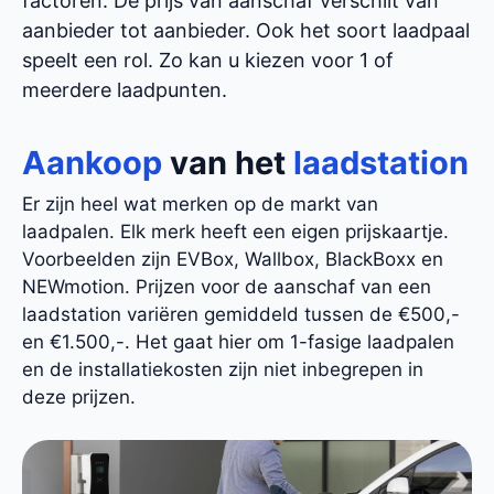
factoren. De prijs van aanschaf verschilt van
aanbieder tot aanbieder. Ook het soort laadpaal
speelt een rol. Zo kan u kiezen voor 1 of
meerdere laadpunten.
Aankoop
van het
laadstation
Er zijn heel wat merken op de markt van
laadpalen. Elk merk heeft een eigen prijskaartje.
Voorbeelden zijn EVBox, Wallbox, BlackBoxx en
NEWmotion. Prijzen voor de aanschaf van een
laadstation variëren gemiddeld tussen de €500,-
en €1.500,-. Het gaat hier om 1-fasige laadpalen
en de installatiekosten zijn niet inbegrepen in
deze prijzen.