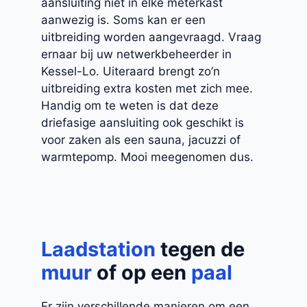
aansluiting niet in elke meterkast
aanwezig is. Soms kan er een
uitbreiding worden aangevraagd. Vraag
ernaar bij uw netwerkbeheerder in
Kessel-Lo. Uiteraard brengt zo’n
uitbreiding extra kosten met zich mee.
Handig om te weten is dat deze
driefasige aansluiting ook geschikt is
voor zaken als een sauna, jacuzzi of
warmtepomp. Mooi meegenomen dus.
Laadstation
tegen de
muur
of op een
paal
Er zijn verschillende manieren om een