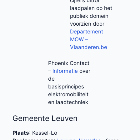
cijfers uitrol
laadpalen op het
publiek domein
voorzien door
Departement
MOW –
Vlaanderen.be
Phoenix Contact
–
Informatie
over
de
basisprincipes
elektromobiliteit
en laadtechniek
Gemeente Leuven
Plaats
: Kessel-Lo