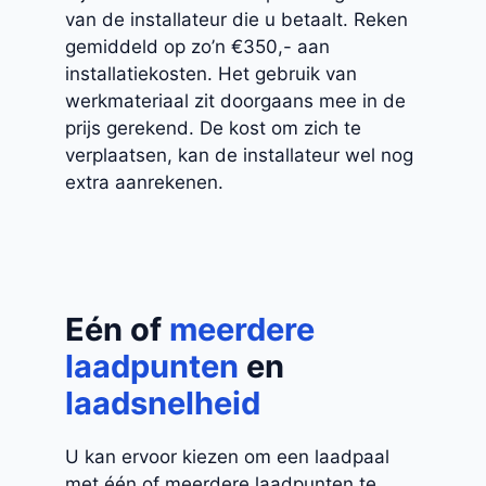
van de installateur die u betaalt. Reken
gemiddeld op zo’n €350,- aan
installatiekosten. Het gebruik van
werkmateriaal zit doorgaans mee in de
prijs gerekend. De kost om zich te
verplaatsen, kan de installateur wel nog
extra aanrekenen.
Eén of
meerdere
laadpunten
en
laadsnelheid
U kan ervoor kiezen om een laadpaal
met één of meerdere laadpunten te