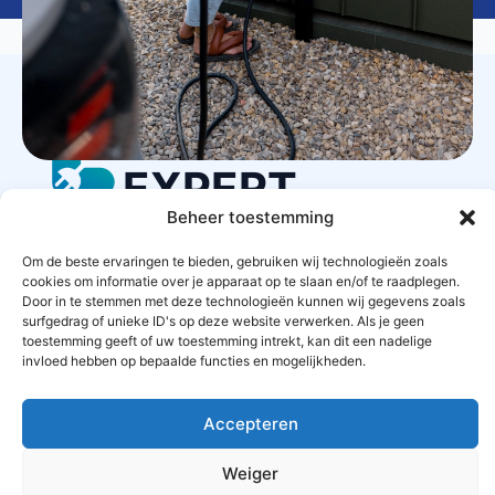
LAADPAAL
EXPERT
Beheer toestemming
Om de beste ervaringen te bieden, gebruiken wij technologieën zoals
cookies om informatie over je apparaat op te slaan en/of te raadplegen.
STARTPAGINA
CONTACT
PRIVACYBELEID
Door in te stemmen met deze technologieën kunnen wij gegevens zoals
surfgedrag of unieke ID's op deze website verwerken. Als je geen
ALGEMENE VOORWAARDEN
toestemming geeft of uw toestemming intrekt, kan dit een nadelige
invloed hebben op bepaalde functies en mogelijkheden.
OFFERTES AANVRAGEN
SITEMAP
Accepteren
Weiger