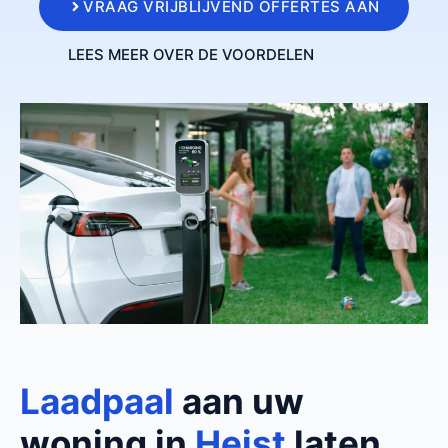
VRAAG VRIJBLIJVEND OFFERTES AAN
LEES MEER OVER DE VOORDELEN
Laadpaal
aan uw
woning in
Heist
laten