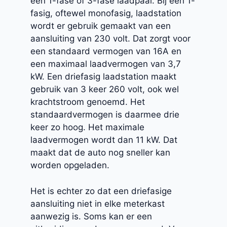
een 1-fase of 3-fase laadpaal. Bij een 1-
fasig, oftewel monofasig, laadstation
wordt er gebruik gemaakt van een
aansluiting van 230 volt. Dat zorgt voor
een standaard vermogen van 16A en
een maximaal laadvermogen van 3,7
kW. Een driefasig laadstation maakt
gebruik van 3 keer 260 volt, ook wel
krachtstroom genoemd. Het
standaardvermogen is daarmee drie
keer zo hoog. Het maximale
laadvermogen wordt dan 11 kW. Dat
maakt dat de auto nog sneller kan
worden opgeladen.
Het is echter zo dat een driefasige
aansluiting niet in elke meterkast
aanwezig is. Soms kan er een