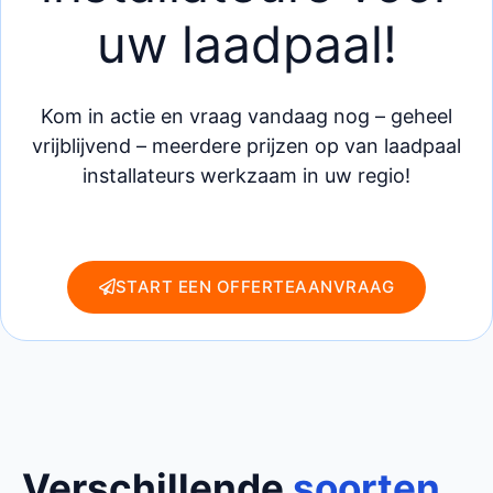
uw laadpaal!
Kom in actie en vraag vandaag nog – geheel
vrijblijvend – meerdere prijzen op van laadpaal
installateurs werkzaam in uw regio!
START EEN OFFERTEAANVRAAG
Verschillende
soorten