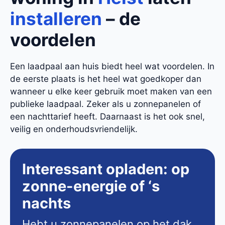
installeren
– de
voordelen
Een laadpaal aan huis biedt heel wat voordelen. In
de eerste plaats is het heel wat goedkoper dan
wanneer u elke keer gebruik moet maken van een
publieke laadpaal. Zeker als u zonnepanelen of
een nachttarief heeft. Daarnaast is het ook snel,
veilig en onderhoudsvriendelijk.
Interessant opladen: op
zonne-energie of ‘s
nachts
Hebt u zonnepanelen op het dak