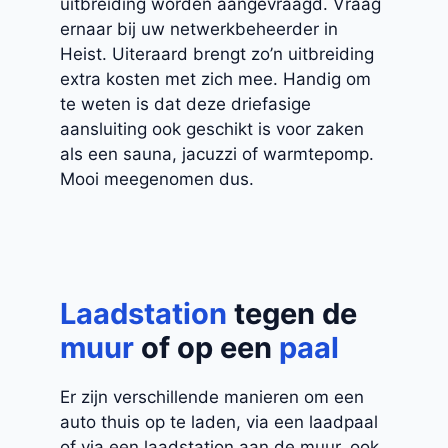
uitbreiding worden aangevraagd. Vraag
ernaar bij uw netwerkbeheerder in
Heist. Uiteraard brengt zo’n uitbreiding
extra kosten met zich mee. Handig om
te weten is dat deze driefasige
aansluiting ook geschikt is voor zaken
als een sauna, jacuzzi of warmtepomp.
Mooi meegenomen dus.
Laadstation
tegen de
muur
of op een
paal
Er zijn verschillende manieren om een
auto thuis op te laden, via een laadpaal
of via een laadstation aan de muur, ook