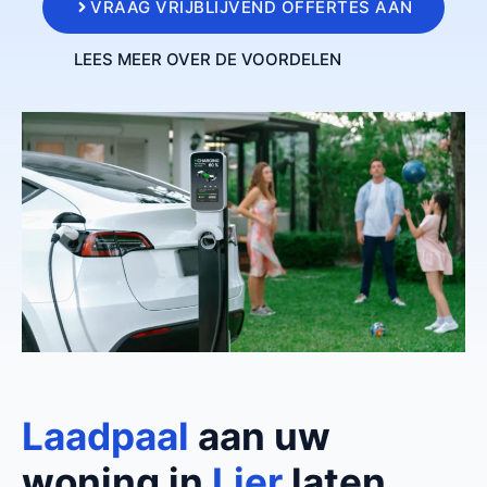
VRAAG VRIJBLIJVEND OFFERTES AAN
LEES MEER OVER DE VOORDELEN
Laadpaal
aan uw
woning in
Lier
laten