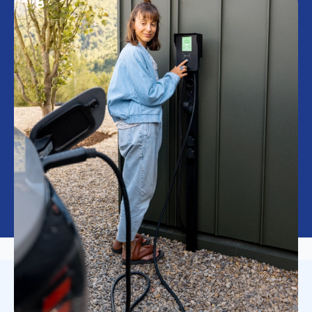
LAADPAAL