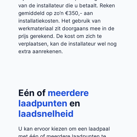
van de installateur die u betaalt. Reken
gemiddeld op zo’n €350,- aan
installatiekosten. Het gebruik van
werkmateriaal zit doorgaans mee in de
prijs gerekend. De kost om zich te
verplaatsen, kan de installateur wel nog
extra aanrekenen.
Eén of
meerdere
laadpunten
en
laadsnelheid
U kan ervoor kiezen om een laadpaal
met één of meerdere laadpunten te