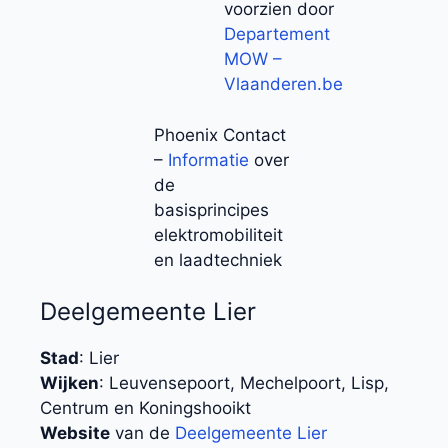
voorzien door
Departement
MOW –
Vlaanderen.be
Phoenix Contact
–
Informatie
over
de
basisprincipes
elektromobiliteit
en laadtechniek
Deelgemeente Lier
Stad
: Lier
Wijken
: Leuvensepoort, Mechelpoort, Lisp,
Centrum en Koningshooikt
Website
van de
Deelgemeente Lier