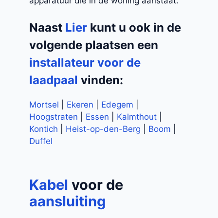
apparatuur die in de woning aanstaat.
Naast
Lier
kunt u ook in de
volgende plaatsen een
installateur voor de
laadpaal
vinden:
Mortsel
|
Ekeren
|
Edegem
|
Hoogstraten
|
Essen
|
Kalmthout
|
Kontich
|
Heist-op-den-Berg
|
Boom
|
Duffel
Kabel
voor de
aansluiting