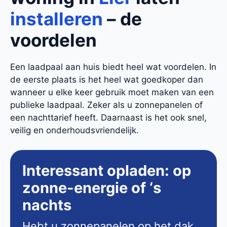
installeren
– de
voordelen
Een laadpaal aan huis biedt heel wat voordelen. In
de eerste plaats is het heel wat goedkoper dan
wanneer u elke keer gebruik moet maken van een
publieke laadpaal. Zeker als u zonnepanelen of
een nachttarief heeft. Daarnaast is het ook snel,
veilig en onderhoudsvriendelijk.
Interessant opladen: op
zonne-energie of ‘s
nachts
Hebt u zonnepanelen op het dak