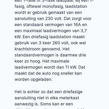
een 1-fase of 3-fase laadpaal. Bij een 1-
fasig, oftewel monofasig, laadstation
wordt er gebruik gemaakt van een
aansluiting van 230 volt. Dat zorgt voor
een standaard vermogen van 16A en
een maximaal laadvermogen van 3,7
kW. Een driefasig laadstation maakt
gebruik van 3 keer 260 volt, ook wel
krachtstroom genoemd. Het
standaardvermogen is daarmee drie
keer zo hoog. Het maximale
laadvermogen wordt dan 11 kW. Dat
maakt dat de auto nog sneller kan
worden opgeladen.
Het is echter zo dat een driefasige
aansluiting niet in elke meterkast
aanwezig is. Soms kan er een