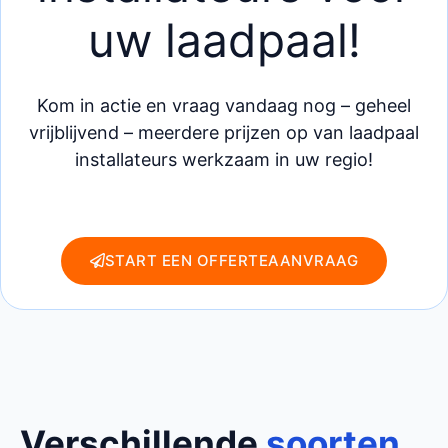
uw laadpaal!
Kom in actie en vraag vandaag nog – geheel
vrijblijvend – meerdere prijzen op van laadpaal
installateurs werkzaam in uw regio!
START EEN OFFERTEAANVRAAG
Verschillende
soorten