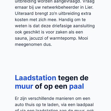
uitbreiding worden aangevraagd. Vraag
ernaar bij uw netwerkbeheerder in Lier.
Uiteraard brengt zo’n uitbreiding extra
kosten met zich mee. Handig om te
weten is dat deze driefasige aansluiting
ook geschikt is voor zaken als een
sauna, jacuzzi of warmtepomp. Mooi
meegenomen dus.
Laadstation
tegen de
muur
of op een
paal
Er zijn verschillende manieren om een
auto thuis op te laden, via een laadpaal
of via een laadstation aan de muur, ook